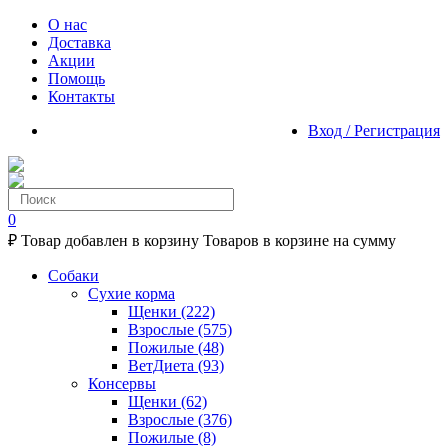
О нас
Доставка
Акции
Помощь
Контакты
Вход / Регистрация
0
₽
Товар добавлен в корзину
Товаров в корзине
на сумму
Собаки
Сухие корма
Щенки
(222)
Взрослые
(575)
Пожилые
(48)
ВетДиета
(93)
Консервы
Щенки
(62)
Взрослые
(376)
Пожилые
(8)