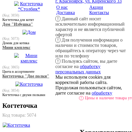
г. Красноярск, ул. Киренского 33
О нас
Акции
Доставка
Контакты
(Код: 3850)
!
Данный сайт носит
Когтеточка для котят
исключительно информационный
Дом "Избушка"
характер и не является публичной
офертой
(Код: 5073)
!
Для получения информации о
Домик для котика
наличии и стоимости товаров,
Мини кмплекс
обращайтесь к оператору через чат
или по телефону
!
Пользуясь сайтом, вы даете
согласие на
обработку
(Код: 3865)
персональных данных
Цвета в ассортименте
Когтеточка "Две полки"
Мы используем cookies для
корректной работы сайта.
Продолжая пользоваться сайтом,
(Код: 3854)
даете согласие на
обработку
Когтеточка с двумя полками
Цены и наличие товара ут
!
Когтеточка
Код товара:
5074