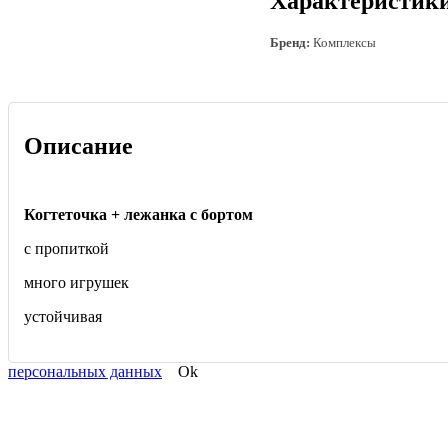
Характеристик
Бренд:
Комплексы
Описание
Когтеточка + лежанка с бортом
с пропиткой
много игрушек
устойчивая
персональных данных
Ok