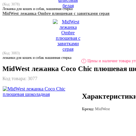
(Код: 3078)
Лежанка для кошек и собак, машинная стирка
MidWest лежанка Ombre плюшевая с завитками серая
(Код: 3083)
лежанки для кошек и собак машинная стирка
Цены и наличие товара ут
!
MidWest лежанка Coco Chic плюшевая ш
Код товара:
3077
Характеристик
Бренд:
MidWest