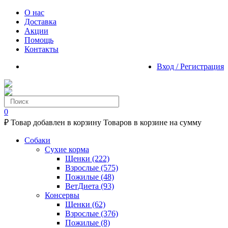
О нас
Доставка
Акции
Помощь
Контакты
Вход / Регистрация
0
₽
Товар добавлен в корзину
Товаров в корзине
на сумму
Собаки
Сухие корма
Щенки
(222)
Взрослые
(575)
Пожилые
(48)
ВетДиета
(93)
Консервы
Щенки
(62)
Взрослые
(376)
Пожилые
(8)