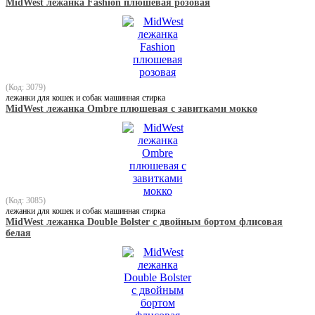
MidWest лежанка Fashion плюшевая розовая
(Код: 3079)
лежанки для кошек и собак машинная стирка
MidWest лежанка Ombre плюшевая с завитками мокко
(Код: 3085)
лежанки для кошек и собак машинная стирка
MidWest лежанка Double Bolster с двойным бортом флисовая
белая