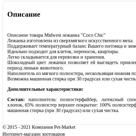
Описание
Описание товара Midwest лежанка "Coco Chic"
Лежанка изготовлена из сверхмягкого искусственного меха.
Поддерживает температурный баланс Вашего питомца и зимо
Идеально подходит для клеток, переносок, квартиры.
Легко складывается для перевозки и хранения.
Шоколадный цвет лежанки позволяет ей выглядеть привле
период линьки животного.
Наполнитель из мягкого полиэстера, нескользящая нижн
яя п
Возможна машинная стирка при 30 градусах или сухая чистк
Дополнительные характеристики:
Состав:
наполнитель: полиэстерфайбер, латексный сп
хлопок, 65% полиэстер верхнее покрытие: 100% полиэстер
машинная стирка (при 30 градусах) или сухая чистка.
© 2015 - 2021 Компания Pet-Market
Интернет-магазин зоотоваров