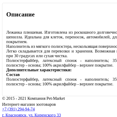
Описание
Лежанка плюшевая. Изготовлена из роскошного долговечно
шенилла. Идеальна для клеток, переносок, автомобилей, д
покрытием.
Наполнитель из мягкого полиэстера, нескользящая поверхнос
Легко складывается для перевозки и хранения. Возможная
при 30 градусах или сухая чистка.
Полиэстерфайбер, латексный спонж - наполнитель; 3
полиэстер - основа; 100% акрилфайбер - верхнее покрытие.
Дополнительные характеристики:
Состав
Полиэстерфайбер, латексный спонж - наполни
тель; 3
полиэстер - основа; 100% акрилфайбер - верхнее покрытие.
© 2015 - 2021 Компания Pet-Market
Интернет-магазин зоотоваров
+7 (391) 294-94-74
г. Красноярск, ул. Киренского 33