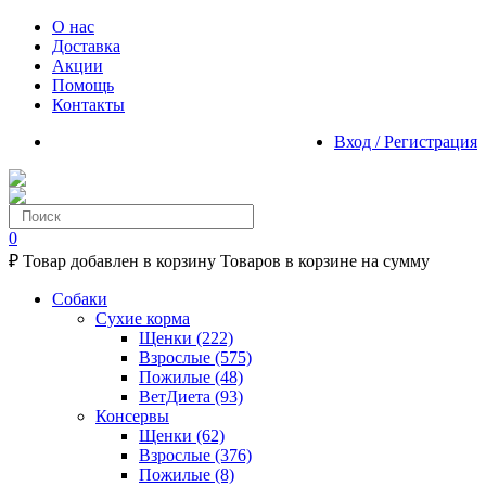
О нас
Доставка
Акции
Помощь
Контакты
Вход / Регистрация
0
₽
Товар добавлен в корзину
Товаров в корзине
на сумму
Собаки
Сухие корма
Щенки
(222)
Взрослые
(575)
Пожилые
(48)
ВетДиета
(93)
Консервы
Щенки
(62)
Взрослые
(376)
Пожилые
(8)