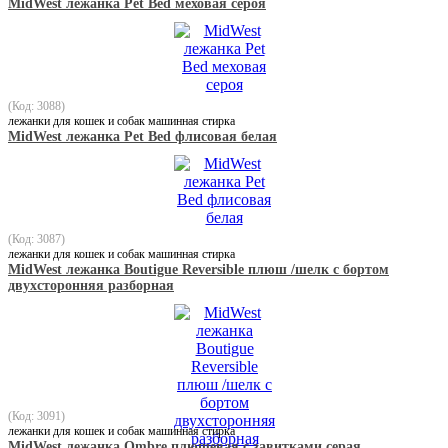
MidWest лежанка Pet Bed меховая сероя
(Код: 3088)
лежанки для кошек и собак машинная стирка
MidWest лежанка Pet Bed флисовая белая
(Код: 3087)
лежанки для кошек и собак машинная стирка
MidWest лежанка Boutigue Reversible плюш /шелк с бортом
двухсторонняя разборная
(Код: 3091)
лежанки для кошек и собак машинная стирка
MidWest лежанка Ombre плюшевая с завитками серая