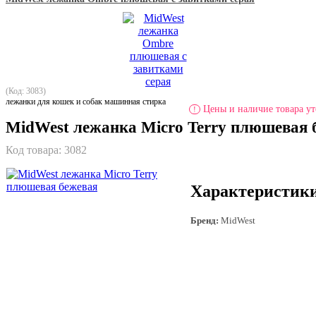
(Код: 3083)
лежанки для кошек и собак машинная стирка
Цены и наличие товара ут
!
MidWest лежанка Micro Terry плюшевая 
Код товара:
3082
Характеристик
Бренд:
MidWest