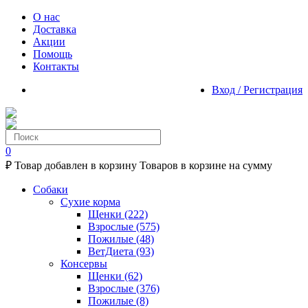
О нас
Доставка
Акции
Помощь
Контакты
Вход / Регистрация
0
₽
Товар добавлен в корзину
Товаров в корзине
на сумму
Собаки
Сухие корма
Щенки
(222)
Взрослые
(575)
Пожилые
(48)
ВетДиета
(93)
Консервы
Щенки
(62)
Взрослые
(376)
Пожилые
(8)