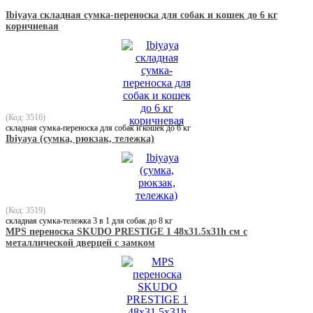
Ibiyaya складная сумка-переноска для собак и кошек до 6 кг
коричневая
(Код: 3516)
складная сумка-переноска для собак и кошек до 6 кг
Ibiyaya (сумка, рюкзак, тележка)
(Код: 3519)
складная сумка-тележка 3 в 1 для собак до 8 кг
MPS переноска SKUDO PRESTIGE 1 48х31.5х31h см с
металлической дверцей с замком