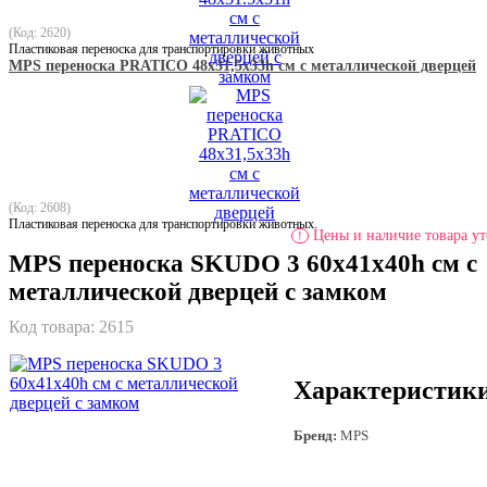
(Код: 2620)
Пластиковая переноска для транспортировки животных
MPS переноска PRATICO 48х31,5х33h см с металлической дверцей
(Код: 2608)
Пластиковая переноска для транспортировки животных.
Цены и наличие товара ут
!
MPS переноска SKUDO 3 60х41х40h см с
металлической дверцей с замком
Код товара:
2615
Характеристик
Бренд:
MPS