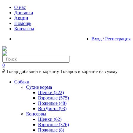
О нас
Доставка
Акции
Помощь
Контакты
Вход / Регистрация
0
₽
Товар добавлен в корзину
Товаров в корзине
на сумму
Собаки
Сухие корма
Щенки
(222)
Взрослые
(575)
Пожилые
(48)
ВетДиета
(93)
Консервы
Щенки
(62)
Взрослые
(376)
Пожилые
(8)