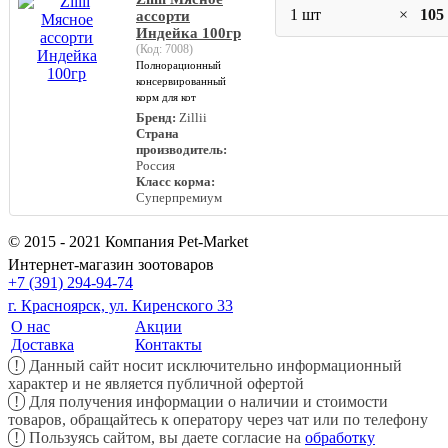
1 шт
×
105
ассорти
Индейка 100гр
(Код:
7008
)
Полнорационный
консервированный
корм для кот
Бренд:
Zillii
Страна
производитель:
Россия
Класс корма:
Суперпремиум
© 2015 - 2021 Компания Pet-Market
Интернет-магазин зоотоваров
+7 (391) 294-94-74
г. Красноярск, ул. Киренского 33
О нас
Акции
Доставка
Контакты
!
Данный сайт носит исключительно информационный
характер и не является публичной офертой
!
Для получения информации о наличии и стоимости
товаров, обращайтесь к оператору через чат или по телефону
!
Пользуясь сайтом, вы даете согласие на
обработку