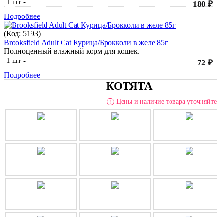
1 шт
-
180 ₽
Подробнее
(Код:
5193
)
Brooksfield Adult Cat Курица/Брокколи в желе 85г
Полноценный влажный корм для кошек.
1 шт
-
72 ₽
Подробнее
КОТЯТА
Цены и наличие товара уточняйте 
!