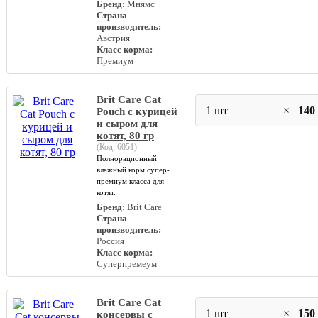
Бренд:
Мнямс
Страна
производитель:
Австрия
Класс корма:
Премиум
Brit Care Cat
1 шт
×
140
Pouch с курицей
и сыром для
котят, 80 гр
(Код:
6051
)
Полнорационный
влажный корм супер-
премиум класса для
котят.
Бренд:
Brit Care
Страна
производитель:
Россия
Класс корма:
Суперпремеум
Brit Care Cat
1 шт
×
150
консервы с