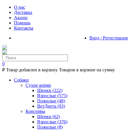
О нас
Доставка
Акции
Помощь
Контакты
Вход / Регистрация
0
₽
Товар добавлен в корзину
Товаров в корзине
на сумму
Собаки
Сухие корма
Щенки
(222)
Взрослые
(575)
Пожилые
(48)
ВетДиета
(93)
Консервы
Щенки
(62)
Взрослые
(376)
Пожилые
(8)