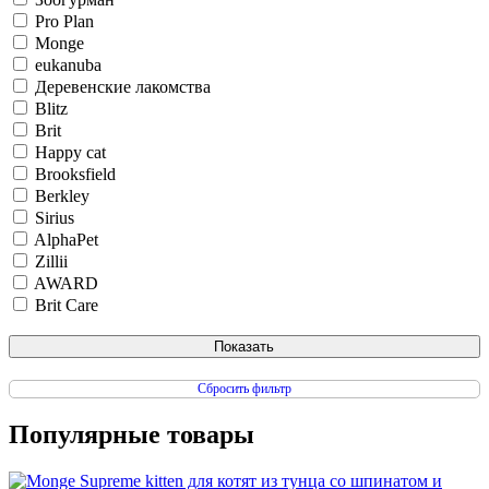
Pro Plan
Monge
eukanuba
Деревенские лакомства
Blitz
Brit
Happy cat
Brooksfield
Berkley
Sirius
AlphaPet
Zillii
AWARD
Brit Care
Сбросить фильтр
Популярные товары