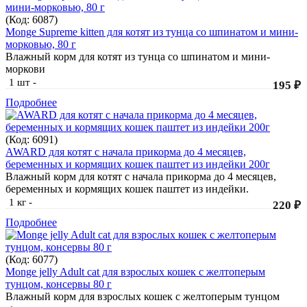
(Код:
6087
)
Monge Supreme kitten для котят из тунца со шпинатом и мини-
морковью, 80 г
Влажный корм для котят из тунца со шпинатом и мини-
моркови
1 шт
-
195 ₽
Подробнее
(Код:
6091
)
AWARD для котят с начала прикорма до 4 месяцев,
беременных и кормящих кошек паштет из индейки 200г
Влажный корм для котят с начала прикорма до 4 месяцев,
беременных и кормящих кошек паштет из индейки.
1 кг
-
220 ₽
Подробнее
(Код:
6077
)
Monge jelly Adult cat для взрослых кошек с желтоперым
тунцом, консервы 80 г
Влажный корм для взрослых кошек с желтоперым тунцом