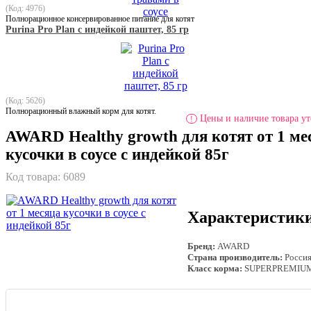
(Код: 4976)
Полнорационное консервированное питание для котят
Purina Pro Plan с индейкой паштет, 85 гр
(Код: 5626)
Полнорационный влажный корм для котят.
Цены и наличие товара ут
!
AWARD Healthy growth для котят от 1 ме
кусочки в соусе с индейкой 85г
Код товара:
6089
Характеристик
Бренд:
AWARD
Страна производитель:
Росси
Класс корма:
SUPERPREMIU