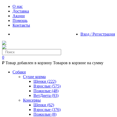
О нас
Доставка
Акции
Помощь
Контакты
Вход / Регистрация
0
₽
Товар добавлен в корзину
Товаров в корзине
на сумму
Собаки
Сухие корма
Щенки
(222)
Взрослые
(575)
Пожилые
(48)
ВетДиета
(93)
Консервы
Щенки
(62)
Взрослые
(376)
Пожилые
(8)