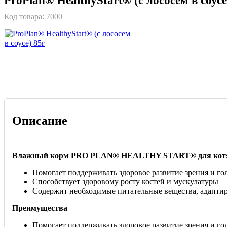
ProPlan® HealthyStart® (с лососем в соусе
Код товара:
7000
Описание
Влажный корм PRO PLAN® HEALTHY START® для котят, б
Помогает поддерживать здоровое развитие зрения и го
Способствует здоровому росту костей и мускулатуры
Содержит необходимые питательные вещества, адаптир
Преимущества
Помогает поддерживать здоровое развитие зрения и го