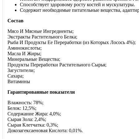
Способствует здоровому росту костей и мускулатуры.
Содержит необходимые питательные вещества, адаптир
Состав
Мясо И Мясные Ингредиенты;
Экстракты Растительного Белка;
Рыба И Продукты Ее Переработки (из Которых Лосось 4%);
Аминокислоты;
Масла И Жиры;
Минеральные Вещества;
Продукты Переработки Растительного Сырья;
Загустители;
Сахара;
Витамины
Гарантированные показатели
Влажность: 78%;
Белок: 12,5%;
Содержание Жира: 4,0%;
Сырая Зола: 2,4%;
Сырая Клетчатка: 0,3%;
Докозагексаеновая Кислота: 0,01%.