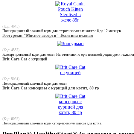
(Код: 4645)
Полнорационный влажный корм для стерилизованных котят с 6 до 12 месяцев.
Зоогурман "Мясное ассорти" Телятина нежная
(Код: 4557)
Консервированный корм для котят. Изготовлено по оригинальной рецептуре и техноло
Brit Care Cat с курицей
(Код: 5081)
Полнорационный влажный корм для котят.
Brit Care Cat консервы с курицей для котят, 80 гр
(Код: 6052)
Полнорационный влажный корм супер-премиум класса для котят.