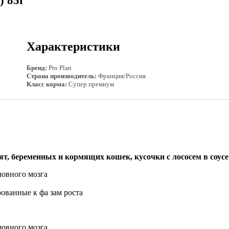
) 85г
Характеристики
Бренд:
Pro Plan
Страна производитель:
Франция/Россия
Класс корма:
Супер премиум
еременных и кормящих кошек, кусочки с лососем в соусе
ловного мозга
ованные к фа зам роста
ловного мозга.