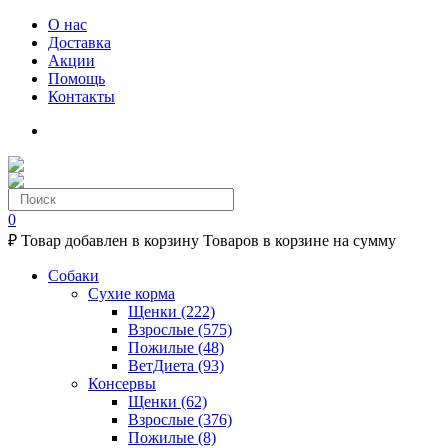
О нас
Доставка
Акции
Помощь
Контакты
0
₽
Товар добавлен в корзину
Товаров в корзине
на сумму
Собаки
Сухие корма
Щенки
(222)
Взрослые
(575)
Пожилые
(48)
ВетДиета
(93)
Консервы
Щенки
(62)
Взрослые
(376)
Пожилые
(8)