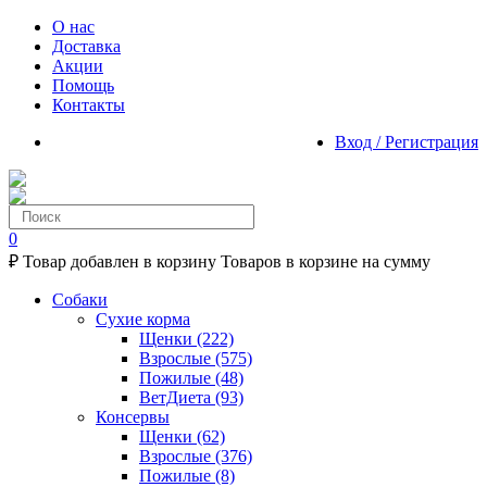
О нас
Доставка
Акции
Помощь
Контакты
Вход / Регистрация
0
₽
Товар добавлен в корзину
Товаров в корзине
на сумму
Собаки
Сухие корма
Щенки
(222)
Взрослые
(575)
Пожилые
(48)
ВетДиета
(93)
Консервы
Щенки
(62)
Взрослые
(376)
Пожилые
(8)