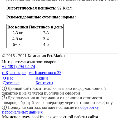
Энергетическая ценность:
92 Ккал.
Рекомендованные суточные нормы:
Вес кошки
Пакетиков в день
2-3 кг
2-3
4-5 кг
3-4
6+ кг
4-5
© 2015 - 2021 Компания Pet-Market
Интернет-магазин зоотоваров
+7 (391) 294-94-74
г. Красноярск, ул. Киренского 33
О нас
Акции
Доставка
Контакты
!
Данный сайт носит исключительно информационный
характер и не является публичной офертой
!
Для получения информации о наличии и стоимости
товаров, обращайтесь к оператору через чат или по телефону
!
Пользуясь сайтом, вы даете согласие на
обработку
персональных данных
Мы используем cookies для корректной работы сайта.