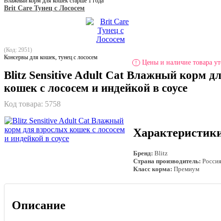
Влажный корм для кошек старше 1 года
Brit Care Тунец с Лососем
(Код: 2951)
Консервы для кошек, тунец с лососем
Цены и наличие товара ут
!
Blitz Sensitive Adult Cat Влажный корм д
кошек с лососем и индейкой в соусе
Код товара:
5758
Характеристик
Бренд:
Blitz
Страна производитель:
Росси
Класс корма:
Премиум
Описание