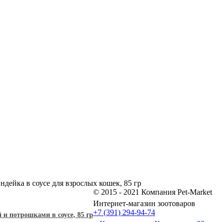
 Индейка в соусе для взрослых кошек, 85 гр
© 2015 - 2021 Компания Pet-Market
Интернет-магазин зоотоваров
+7 (391) 294-94-74
 и потрошками в соусе, 85 гр