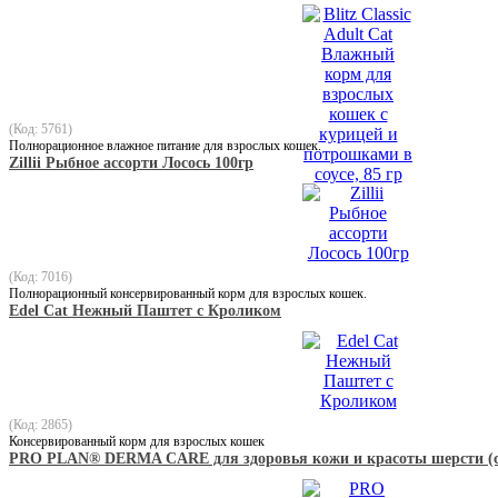
(Код: 5761)
Полнорационное влажное питание для взрослых кошек.
Zillii Рыбное ассорти Лосось 100гр
(Код: 7016)
Полнорационный консервированный корм для взрослых кошек.
Edel Cat Нежный Паштет с Кроликом
(Код: 2865)
Консервированный корм для взрослых кошек
PRO PLAN® DERMA CARE для здоровья кожи и красоты шерсти (с т