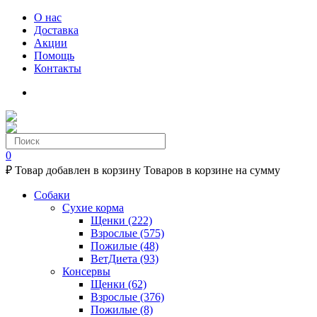
О нас
Доставка
Акции
Помощь
Контакты
0
₽
Товар добавлен в корзину
Товаров в корзине
на сумму
Собаки
Сухие корма
Щенки
(222)
Взрослые
(575)
Пожилые
(48)
ВетДиета
(93)
Консервы
Щенки
(62)
Взрослые
(376)
Пожилые
(8)