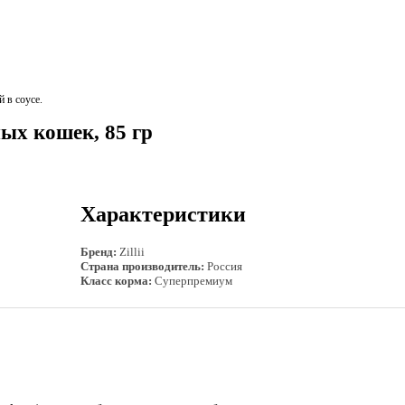
 в соусе.
слых кошек, 85 гр
Характеристики
Бренд:
Zillii
Страна производитель:
Россия
Класс корма:
Суперпремиум