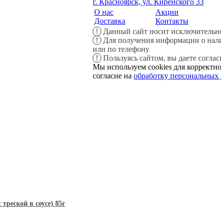
г. Красноярск, ул. Киренского 33
О нас
Акции
Доставка
Контакты
!
Данный сайт носит исключительно
!
Для получения информации о налич
или по телефону
!
Пользуясь сайтом, вы даете согла
Мы используем cookies для корректно
согласие на
обработку персональных
реской в соусе) 85г