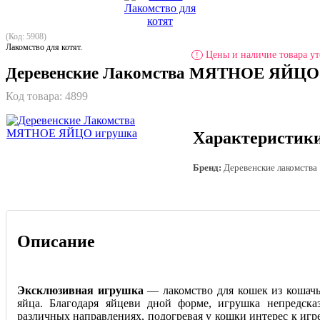
(Код: 5908)
Лакомство для котят.
Цены и наличие товара ут
!
Деревенские Лакомства МЯТНОЕ ЯЙЦО
Код товара:
4899
Характеристик
Бренд:
Деревенские лакомства
Описание
Эксклюзивная игрушка
— лакомство для кошек из кошач
яйца. Благодаря яйцеви дной форме, игрушка непредска
различных направлениях, подогревая у кошки интерес к игре