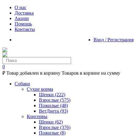
О нас
Доставка
Акции
Помощь
Контакты
Вход / Регистрация
0
₽
Товар добавлен в корзину
Товаров в корзине
на сумму
Собаки
Сухие корма
Щенки
(222)
Взрослые
(575)
Пожилые
(48)
ВетДиета
(93)
Консервы
Щенки
(62)
Взрослые
(376)
Пожилые
(8)