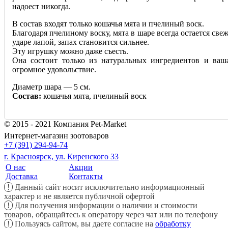
надоест никогда.
В состав входят только кошачья мята и пчелиный воск.
Благодаря пчелиному воску, мята в шаре всегда остается све
ударе лапой, запах становится сильнее.
Эту игрушку можно даже съесть.
Она состоит только из натуральных ингредиентов и ваш
огромное удовольствие.
Диаметр шара — 5 см.
Состав:
кошачья мята, пчелиный воск
© 2015 - 2021 Компания Pet-Market
Интернет-магазин зоотоваров
+7 (391) 294-94-74
г. Красноярск, ул. Киренского 33
О нас
Акции
Доставка
Контакты
!
Данный сайт носит исключительно информационный
характер и не является публичной офертой
!
Для получения информации о наличии и стоимости
товаров, обращайтесь к оператору через чат или по телефону
!
Пользуясь сайтом, вы даете согласие на
обработку