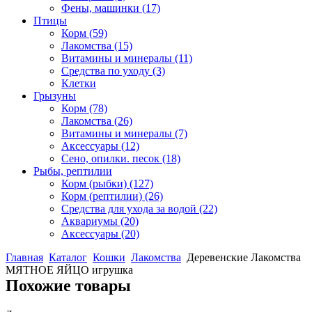
Фены, машинки
(17)
Птицы
Корм
(59)
Лакомства
(15)
Витамины и минералы
(11)
Средства по уходу
(3)
Клетки
Грызуны
Корм
(78)
Лакомства
(26)
Витамины и минералы
(7)
Аксессуары
(12)
Сено, опилки. песок
(18)
Рыбы, рептилии
Корм (рыбки)
(127)
Корм (рептилии)
(26)
Средства для ухода за водой
(22)
Аквариумы
(20)
Аксессуары
(20)
Главная
Каталог
Кошки
Лакомства
Деревенские Лакомства
МЯТНОЕ ЯЙЦО игрушка
Похожие товары