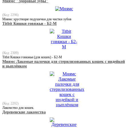
Мнямс "Здоровые зубы"
(Код: 2296)
Мнямс хрустящие подушечки для чистки зубов
Titbit Кишки говяжьи - Б2-M
(Код: 2309)
Titbit Кишки говяжьи (для кошек) - Б2-M
Мнямс Лакомые палочки для стерилизованных кошек с индейкой
и цыплёнком
(Код: 2292)
Лакомство для кошек.
Деревенские лакомства