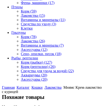
Фены, машинки
(17)
Птицы
Корм
(59)
Лакомства
(15)
Витамины и минералы
(11)
Средства по уходу
(3)
Клетки
Грызуны
Корм
(78)
Лакомства
(26)
Витамины и минералы
(7)
Аксессуары
(12)
Сено, опилки. песок
(18)
Рыбы, рептилии
Корм (рыбки)
(127)
Корм (рептилии)
(26)
Средства для ухода за водой
(22)
Аквариумы
(20)
Аксессуары
(20)
Главная
Каталог
Кошки
Лакомства
Мнямс Крем-лакомство
с курицей
Похожие товары