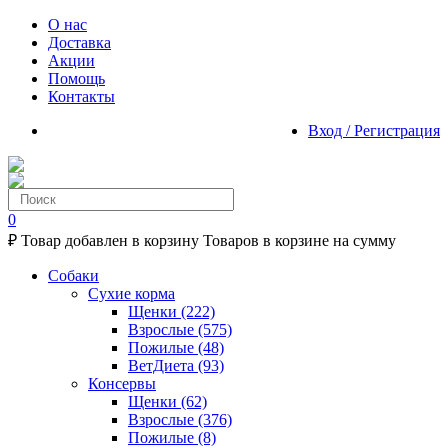
О нас
Доставка
Акции
Помощь
Контакты
Вход / Регистрация
0
₽
Товар добавлен в корзину
Товаров в корзине
на сумму
Собаки
Сухие корма
Щенки
(222)
Взрослые
(575)
Пожилые
(48)
ВетДиета
(93)
Консервы
Щенки
(62)
Взрослые
(376)
Пожилые
(8)