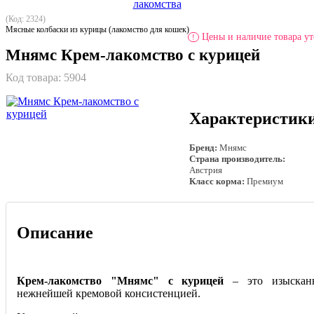
(Код: 2324)
Мясные колбаски из курицы (лакомство для кошек)
Цены и наличие товара ут
!
Мнямс Крем-лакомство с курицей
Код товара:
5904
Характеристик
Бренд:
Мнямс
Страна производитель:
Австрия
Класс корма:
Премиум
Описание
Крем-лакомство "Мнямс" с курицей
– это изыскан
нежнейшей кремовой консистенцией.