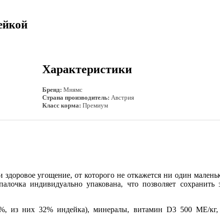
ейкой
Характеристики
Бренд:
Мнямс
Страна производитель:
Австрия
Класс корма:
Премиум
и здоровое угощение, от которого не откажется ни один мален
палочка индивидуально упакована, что позволяет сохранить 
 из них 32% индейка), минералы, витамин D3 500 ME/кг, ви