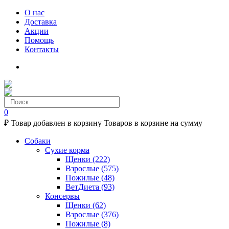
О нас
Доставка
Акции
Помощь
Контакты
0
₽
Товар добавлен в корзину
Товаров в корзине
на сумму
Собаки
Сухие корма
Щенки
(222)
Взрослые
(575)
Пожилые
(48)
ВетДиета
(93)
Консервы
Щенки
(62)
Взрослые
(376)
Пожилые
(8)