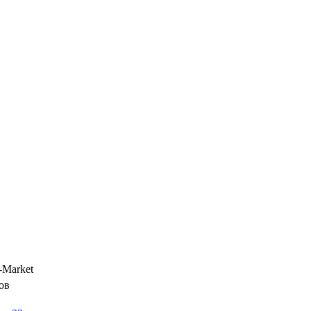
-Market
ов