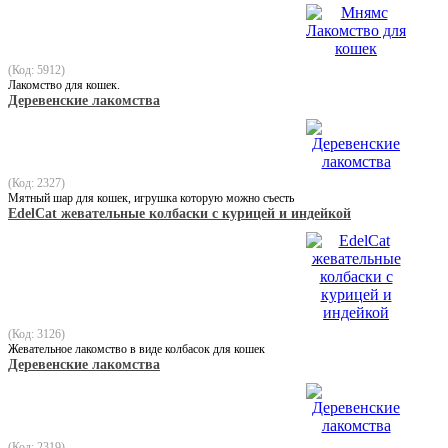
(Код: 5912)
Лакомство для кошек.
Деревенские лакомства
(Код: 2327)
Мятный шар для кошек, игрушка которую можно съесть
EdelCat жевательные колбаски с курицей и индейкой
(Код: 3126)
Жевательное лакомство в виде колбасок для кошек
Деревенские лакомства
(Код: 2319)