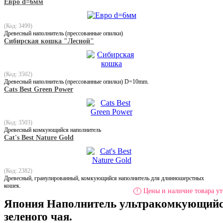
Евро d=6мм
(Код: 3499)
Древесный наполнитель (прессованные опилки)
Сибирская кошка "Лесной"
(Код: 3502)
Древесный наполнитель (прессованные опилки) D=10mm.
Сats Best Green Power
(Код: 3503)
Древесный комкующийся наполнитель
Cat's Best Nature Gold
(Код: 2382)
Древесный, гранулированный, комкующийся наполнитель для длинношерстных
кошек.
Цены и наличие товара ут
!
Япония Наполнитель ультракомкующийся
зеленого чая.