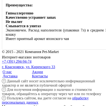
Преимущества:
Гипоаллергенно
Качественно устраняет запах
Не пылит
Смывается в унитаз
Экономичен. Расход наполнителя (упаковки 7л) в среднем 1
кошку
Имеет приятный аромат японского чая
© 2015 - 2021 Компания Pet-Market
Интернет-магазин зоотоваров
+7 (391) 294-94-74
г. Красноярск, ул. Киренского 33
О нас
Акции
Доставка
Контакты
!
Данный сайт носит исключительно информационный
характер и не является публичной офертой
!
Для получения информации о наличии и стоимости
товаров, обращайтесь к оператору через чат или по телефону
!
Пользуясь сайтом, вы даете согласие на
обработку
персональных данных