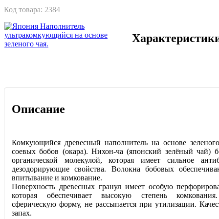
Код товара:
2384
Характеристик
Описание
Комкующийся древесный наполнитель на основе зеленог
соевых бобов (окара). Нихон-ча (японский зелёный чай) б
органической молекулой, которая имеет сильное анти
дезодорирующие свойства. Волокна бобовых обеспечива
впитывание и комкование.
Поверхность древесных гранул имеет особую перфориров
которая обеспечивает высокую степень комковани
сферическую форму, не рассыпается при утилизации. Качес
запах.