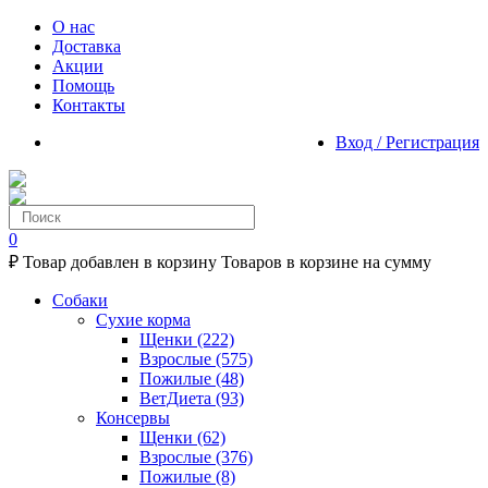
О нас
Доставка
Акции
Помощь
Контакты
Вход / Регистрация
0
₽
Товар добавлен в корзину
Товаров в корзине
на сумму
Собаки
Сухие корма
Щенки
(222)
Взрослые
(575)
Пожилые
(48)
ВетДиета
(93)
Консервы
Щенки
(62)
Взрослые
(376)
Пожилые
(8)