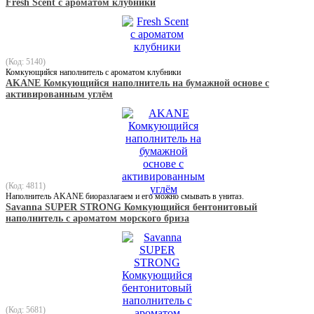
Fresh Scent с ароматом клубники
(Код: 5140)
Комкующийся наполнитель с ароматом клубники
AKANE Комкующийся наполнитель на бумажной основе с
активированным углём
(Код: 4811)
Наполнитель AKANE биоразлагаем и его можно смывать в унитаз.
Savanna SUPER STRONG Комкующийся бентонитовый
наполнитель с ароматом морского бриза
(Код: 5681)