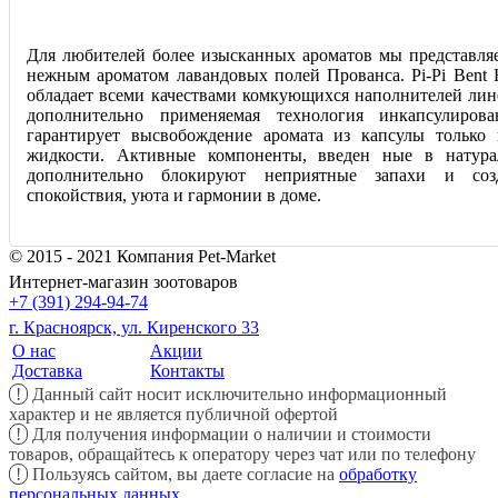
Для любителей более изысканных ароматов мы представля
нежным ароматом лавандовых полей Прованса. Pi-Pi Ben
обладает всеми качествами комкующихся наполнителей линей
дополнительно применяемая технология инкапсулиров
гарантирует высвобождение аромата из капсулы только 
жидкости. Активные компоненты, введен ные в натура
дополнительно блокируют неприятные запахи и со
спокойствия, уюта и гармонии в доме.
© 2015 - 2021 Компания Pet-Market
Интернет-магазин зоотоваров
+7 (391) 294-94-74
г. Красноярск, ул. Киренского 33
О нас
Акции
Доставка
Контакты
!
Данный сайт носит исключительно информационный
характер и не является публичной офертой
!
Для получения информации о наличии и стоимости
товаров, обращайтесь к оператору через чат или по телефону
!
Пользуясь сайтом, вы даете согласие на
обработку
персональных данных