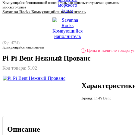
Комкующийся бентонитовый наполнитель для кошачьего туалета с ароматом
морского бриза
Savanna Rocks Комкующийся наполнитель
(Код: 4751)
Комкующийся наполнитель
Цены и наличие товара ут
!
Pi-Pi-Bent Нежный Прованс
Код товара:
5102
Характеристик
Бренд:
Pi-Pi Bent
Описание