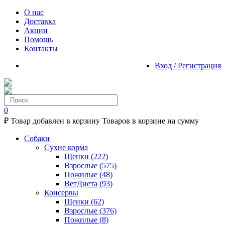
О нас
Доставка
Акции
Помощь
Контакты
Вход / Регистрация
0
₽
Товар добавлен в корзину
Товаров в корзине
на сумму
Собаки
Сухие корма
Щенки
(222)
Взрослые
(575)
Пожилые
(48)
ВетДиета
(93)
Консервы
Щенки
(62)
Взрослые
(376)
Пожилые
(8)