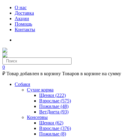
О нас
Доставка
Акции
Помощь
Контакты
0
₽
Товар добавлен в корзину
Товаров в корзине
на сумму
Собаки
Сухие корма
Щенки
(222)
Взрослые
(575)
Пожилые
(48)
ВетДиета
(93)
Консервы
Щенки
(62)
Взрослые
(376)
Пожилые
(8)