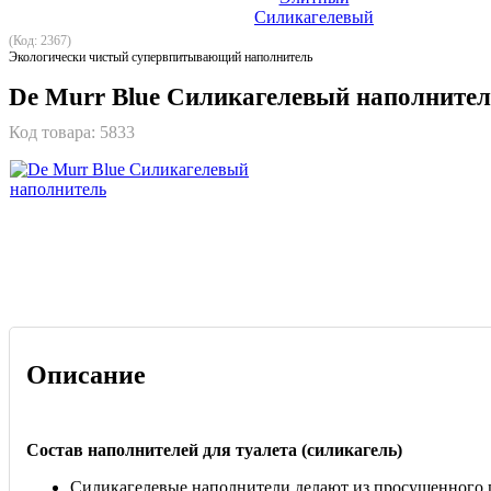
(Код: 2367)
Экологически чистый супервпитывающий наполнитель
De Murr Blue Силикагелевый наполните
Код товара:
5833
Описание
Состав наполнителей для туалета (силикагель)
Силикагелевые наполнители делают из просушенного 