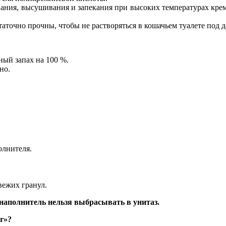
ния, высушивания и запекания при высоких температурах кремн
аточно прочны, чтобы не растворяться в кошачьем туалете под д
ый запах на 100 %.
но.
олнителя.
свежи
х гранул.
наполнитель нельзя выбрасывать в унитаз.
r»?