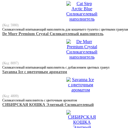
(Код: 5980)
Силикагелевый впитывающий наполнитель для кошачьего туалета с цветными гранулам
De Murr Premium Crystal Силикагелевый наполнитель
(Код: 8097)
Силикагелевый впитывающий наполнитель с добавлением цветных гранул
Savanna Ice с цветочным ароматом
(Код: 4809)
Силикагелевый наполнитель с цветочным ароматом
СИБИРСКАЯ КОШКА Элитный Силикагелевый