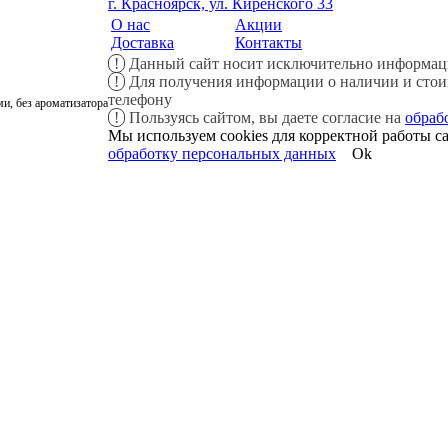
г. Красноярск, ул. Киренского 33
О нас
Акции
Доставка
Контакты
!
Данный сайт носит исключительно информаци
!
Для получения информации о наличии и стоимо
телефону
и, без ароматизатора
!
Пользуясь сайтом, вы даете согласие на
обраб
Мы используем cookies для корректной работы са
обработку персональных данных
Ok