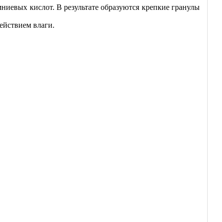
иевых кислот. В результате образуются крепкие гранулы
ействием влаги.