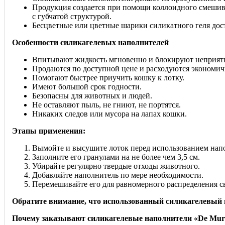
Продукция создается при помощи коллоидного смешива
с губчатой структурой.
Бесцветные или цветные шарики силикатного геля дост
Особенности силикагелевых наполнителей
Впитывают жидкость мгновенно и блокируют неприятн
Продаются по доступной цене и расходуются экономич
Помогают быстрее приучить кошку к лотку.
Имеют большой срок годности.
Безопасны для животных и людей.
Не оставляют пыль, не гниют, не портятся.
Никаких следов или мусора на лапах кошки.
Этапы применения:
Вымойте и высушите лоток перед использованием нап
Заполните его гранулами на не более чем 3,5 см.
Убирайте регулярно твердые отходы животного.
Добавляйте наполнитель по мере необходимости.
Перемешивайте его для равномерного распределения 
Обратите внимание, что использованный силикагелевый 
Почему заказывают силикагелевые наполнители «De Mur