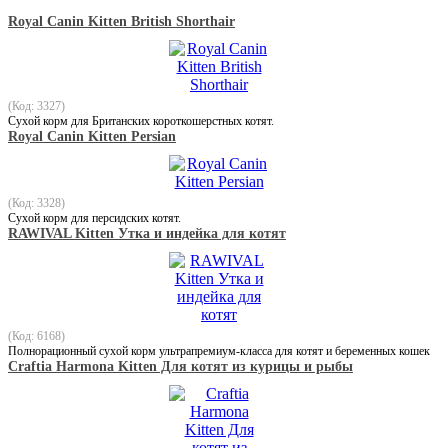
Royal Canin Kitten British Shorthair
(Код: 3327)
Сухой корм для Британских короткошерстных котят.
Royal Canin Kitten Persian
(Код: 3328)
Сухой корм для персидских котят.
RAWIVAL Kitten Утка и индейка для котят
(Код: 6168)
Полнорационный сухой корм ультрапремиум-класса для котят и беременных кошек
Craftia Harmona Kitten Для котят из курицы и рыбы