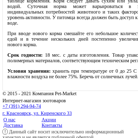
таблице кормления. Корм следует давать сухим или увл
водой. Суточная норма может варьироваться в з
индивидуальных потребностей животного и таких факторо
уровень активности. У питомца всегда должен быть доступ 
воде.
При вводе нового корма смешайте его небольшое количе
едой и в течение нескольких дней постепенно увеличив
нового корма.
Срок годности:
18 мес. с даты изготовления. Товар упак
полимерных материалов, соответствующим техническим рег
Условия хранения:
хранить при температуре от 0 до 25 С
влажности воздуха не более 75%. Беречь от солнечных лучей
© 2015 - 2021 Компания Pet-Market
Интернет-магазин зоотоваров
+7 (391) 294-94-74
г. Красноярск, ул. Киренского 33
О нас
Акции
Доставка
Контакты
!
Данный сайт носит исключительно информационный
характер и не является публичной офертой