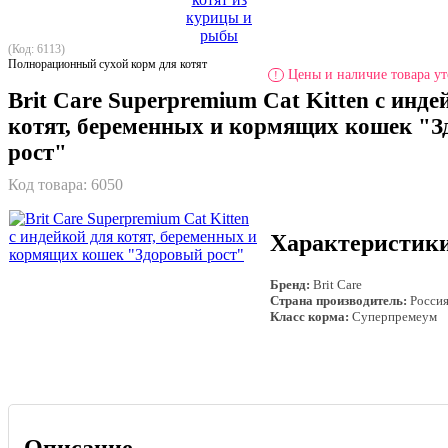
(Код: 6113)
Полнорационный сухой корм для котят
Цены и наличие товара ут
!
Brit Care Superpremium Cat Kitten с инде
котят, беременных и кормящих кошек "
рост"
Код товара:
6050
Характеристик
Бренд:
Brit Care
Страна производитель:
Росси
Класс корма:
Суперпремеум