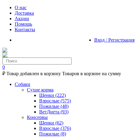
О нас
Доставка
Акции
Помощь
Контакты
Вход / Регистрация
0
₽
Товар добавлен в корзину
Товаров в корзине
на сумму
Собаки
Сухие корма
Щенки
(222)
Взрослые
(575)
Пожилые
(48)
ВетДиета
(93)
Консервы
Щенки
(62)
Взрослые
(376)
Пожилые
(8)