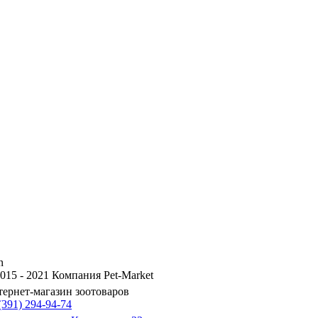
n
015 - 2021 Компания Pet-Market
ернет-магазин зоотоваров
(391) 294-94-74