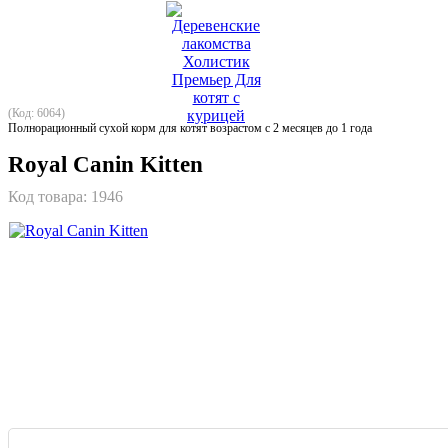
(Код: 6064)
Полнорационный сухой корм для котят возрастом с 2 месяцев до 1 года
Royal Canin Kitten
Код товара:
1946