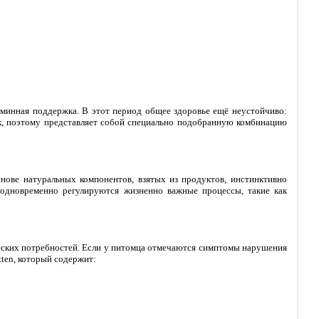
итаминная поддержка. В этот период общее здоровье ещё неустойчиво:
ек, поэтому представляет собой специально подобранную комбинацию
снове натуральных компонентов, взятых из продуктов, инстинктивно
одновременно регулируются жизненно важные процессы, такие как
еских потребностей. Если у питомца отмечаются симптомы нарушения
ten, который содержит: