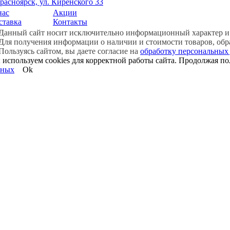
Красноярск, ул. Киренского 33
нас
Акции
ставка
Контакты
Данный сайт носит исключительно информационный характер и 
Для получения информации о наличии и стоимости товаров, обра
Пользуясь сайтом, вы даете согласие на
обработку персональных
используем cookies для корректной работы сайта. Продолжая пол
нных
Ok