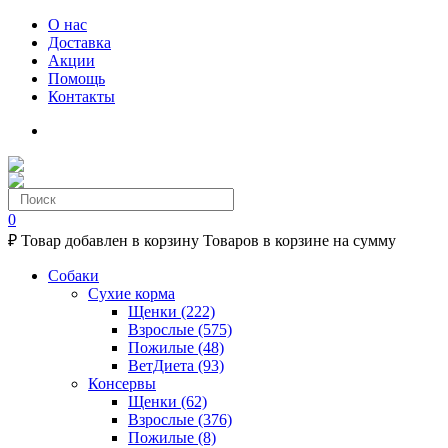
О нас
Доставка
Акции
Помощь
Контакты
0
₽
Товар добавлен в корзину
Товаров в корзине
на сумму
Собаки
Сухие корма
Щенки
(222)
Взрослые
(575)
Пожилые
(48)
ВетДиета
(93)
Консервы
Щенки
(62)
Взрослые
(376)
Пожилые
(8)