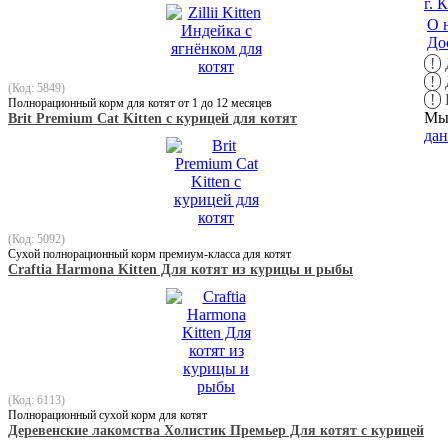
г. 
О 
До
!
!
(Код: 5849)
!
Полнорационный корм для котят от 1 до 12 месяцев
Мы 
Brit Premium Cat Kitten с курицей для котят
да
(Код: 5092)
Сухой полнорационный корм премиум-класса для котят
Craftia Harmona Kitten Для котят из курицы и рыбы
(Код: 6113)
Полнорационный сухой корм для котят
Деревенские лакомства Холистик Премьер Для котят с курицей