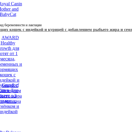
рид беременности и лактации
щих кошек с индейкой и курицей с добавлением рыбьего жира и сем