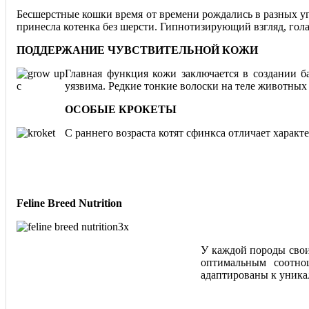
Бесшерстные кошки время от времени рождались в разных уго
принесла котенка без шерсти. Гипнотизирующий взгляд, гол
ПОДДЕРЖАНИЕ ЧУВСТВИТЕЛЬНОЙ КОЖИ
Главная функция кожи заключается в создании б
уязвима. Редкие тонкие волоски на теле животных
ОСОБЫЕ КРОКЕТЫ
С раннего возраста котят сфинкса отличает харак
Feline Breed Nutrition
У каждой породы свои
оптимальным соотно
адаптированы к уника