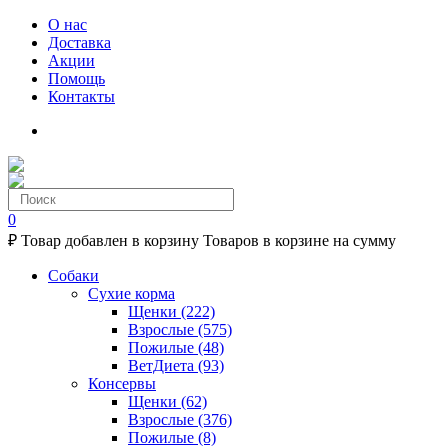
О нас
Доставка
Акции
Помощь
Контакты
0
₽
Товар добавлен в корзину
Товаров в корзине
на сумму
Собаки
Сухие корма
Щенки
(222)
Взрослые
(575)
Пожилые
(48)
ВетДиета
(93)
Консервы
Щенки
(62)
Взрослые
(376)
Пожилые
(8)