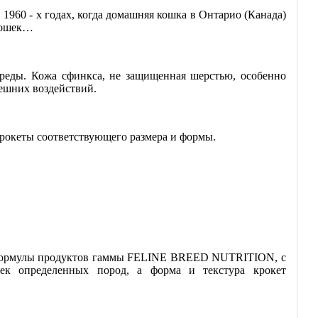
1960 - х годах, когда домашняя кошка в Онтарио (Канада)
 кошек…
среды. Кожа сфинкса, не защищенная шерстью, особенно
нешних воздействий.
крокеты соответствующего размера и формы.
и. Формулы продуктов гаммы FELINE BREED NUTRITION, с
ек определенных пород, а форма и текстура крокет