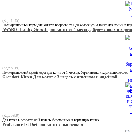
(Код: 1945)
Полнорационный корм для котят в возрасте от 1 до 4 месяцев, а также для кошек в пе
AWARD Healthy Growth для котят от 1 месяца, беременных и кормя
(Код: 6019)
Полнорационный сухой корм для котят от 1 месяца, беременных и кормящих кошек
Grandorf Kitten Для котят с 3 недель с ягнёнком и индейкой
(Код: 5899)
Для котят в возрасте от 3 недель, беременных и кормящих кошек.
ProBalance 1st Diet для котят с цыпленком