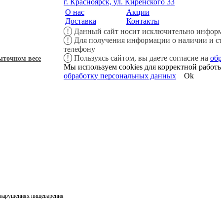
г. Красноярск, ул. Киренского 33
О нас
Акции
Доставка
Контакты
!
Данный сайт носит исключительно информ
!
Для получения информации о наличии и сто
телефону
!
Пользуясь сайтом, вы даете согласие на
об
быточном весе
Мы используем cookies для корректной работы
обработку персональных данных
Ok
и нарушениях пищеварения