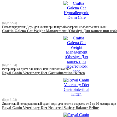
(Код: 6225)
Гипоаллердженик Дерм для кошек при пищевой аллергии и заболеваниях кожи
Craftia Galena Cat Weight Management (Obesity) Для кошек при из
(Код: 6134)
Ветеринарная диета для кошек при избыточном весе
Royal Canin Veterinary Diet Gastrointestinal Kitten
(Код: 6108)
Диетический полнорационный сухой корм для котят в возрасте от 2 до 10 месяцев пр
Royal Canin Veterinary Diet Neutered Satiety Balance Feline