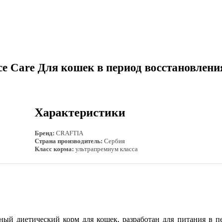
ce Care Для кошек в период восстановлен
Характеристики
Бренд:
CRAFTIA
Страна производитель:
Сербия
Класс корма:
ультрапремиум класса
ный диетический корм для кошек, разработан для питания в п