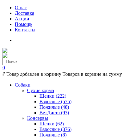
О нас
Доставка
Акции
Помощь
Контакты
0
₽
Товар добавлен в корзину
Товаров в корзине
на сумму
Собаки
Сухие корма
Щенки
(222)
Взрослые
(575)
Пожилые
(48)
ВетДиета
(93)
Консервы
Щенки
(62)
Взрослые
(376)
Пожилые
(8)