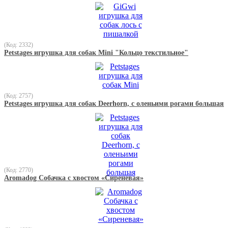
(Код: 2332)
Petstages игрушка для собак Mini "Кольцо текстильное"
(Код: 2757)
Petstages игрушка для собак Deerhorn, с оленьими рогами большая
(Код: 2770)
Aromadog Собачка с хвостом «Сиреневая»