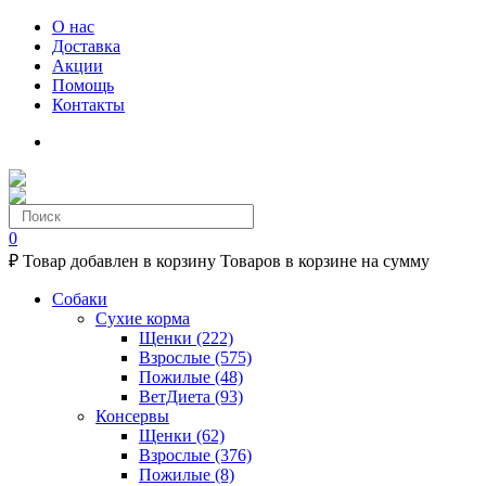
О нас
Доставка
Акции
Помощь
Контакты
0
₽
Товар добавлен в корзину
Товаров в корзине
на сумму
Собаки
Сухие корма
Щенки
(222)
Взрослые
(575)
Пожилые
(48)
ВетДиета
(93)
Консервы
Щенки
(62)
Взрослые
(376)
Пожилые
(8)