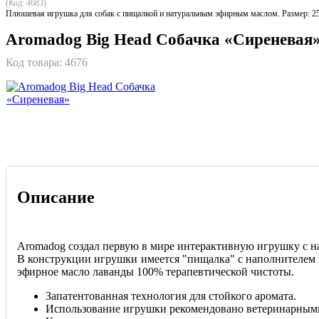
(Код: 4683)
Плюшевая игрушка для собак с пищалкой и натуральным эфирным маслом. Размер: 2
Aromadog Big Head Собачка «Сиреневая
Код товара:
4676
Описание
Aromadog создал первую в мире интерактивную игрушку с 
В конструкции игрушки имеется "пищалка" с наполнителем
эфирное масло лаванды 100% терапевтической чистоты.
Запатентованная технология для стойкого аромата.
Использование игрушки рекомендовано ветеринарным