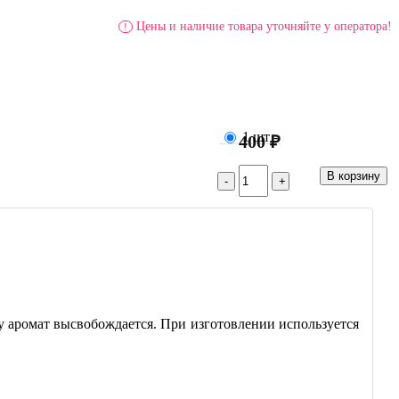
Цены и наличие товара уточняйте у оператора!
!
1 шт
-
400 ₽
 аромат высвобождается. При изготовлении используется