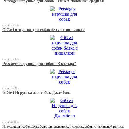
Petstages игрушка для собак "ОРКА палочка" средняя
(Код: 2718)
GiGwi игрушка для собак белка с пишалкой
(Код: 2333)
Petstages игрушка для собак "3 кольца"
(Код: 2731)
GiGwi Игрушка для собак Джамболл
(Код: 4803)
Игрушка для собак Джамболл для маленьких и средних собак из теннисной резины