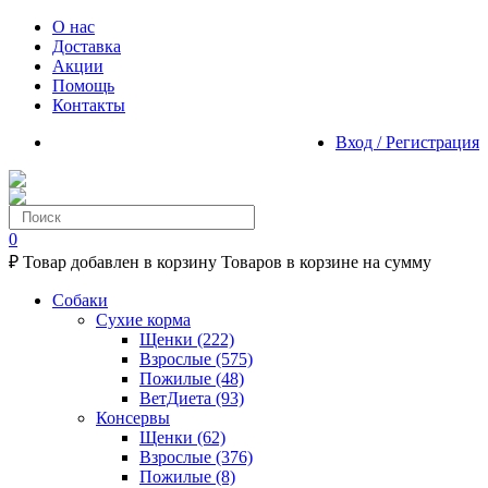
О нас
Доставка
Акции
Помощь
Контакты
Вход / Регистрация
0
₽
Товар добавлен в корзину
Товаров в корзине
на сумму
Собаки
Сухие корма
Щенки
(222)
Взрослые
(575)
Пожилые
(48)
ВетДиета
(93)
Консервы
Щенки
(62)
Взрослые
(376)
Пожилые
(8)