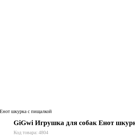
Енот шкурка с пищалкой
GiGwi Игрушка для собак Енот шкур
Код товара:
4804