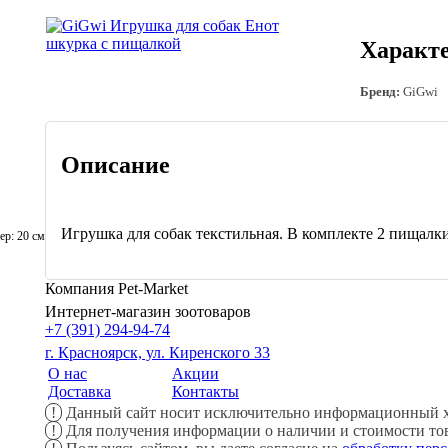
Характ
Бренд:
GiGwi
Описание
Игрушка для собак текстил
ьная. В комплекте 2 пищалк
р: 20 см
Компания Pet-Market
Интернет-магазин зоотоваров
+7 (391) 294-94-74
г. Красноярск, ул. Киренского 33
О нас
Акции
Доставка
Контакты
!
Данный сайт носит исключительно информационный ха
!
Для получения информации о наличии и стоимости това