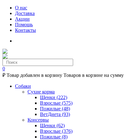
О нас
Доставка
Акции
Помощь
Контакты
0
₽
Товар добавлен в корзину
Товаров в корзине
на сумму
Собаки
Сухие корма
Щенки
(222)
Взрослые
(575)
Пожилые
(48)
ВетДиета
(93)
Консервы
Щенки
(62)
Взрослые
(376)
Пожилые
(8)