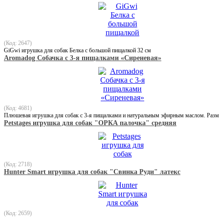
(Код: 2647)
GiGwi игрушка для собак Белка с большой пищалкой 32 см
Aromadog Собачка с 3-я пищалками «Сиреневая»
(Код: 4681)
Плюшевая игрушка для собак с 3-я пищалками и натуральным эфирным маслом. Разме
Petstages игрушка для собак "ОРКА палочка" средняя
(Код: 2718)
Hunter Smart игрушка для собак "Свинка Руди" латекс
(Код: 2659)