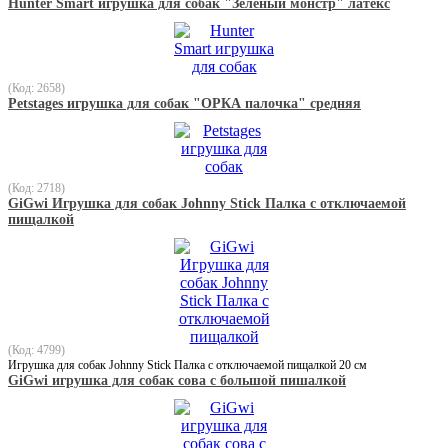
Hunter Smart игрушка для собак "Зеленый монстр" латекс
(Код: 2658)
Petstages игрушка для собак "ОРКА палочка" средняя
(Код: 2718)
GiGwi Игрушка для собак Johnny Stick Палка с отключаемой
пищалкой
(Код: 4799)
Игрушка для собак Johnny Stick Палка с отключаемой пищалкой 20 см
GiGwi игрушка для собак сова с большой пишалкой