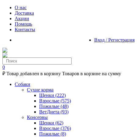
О нас
Доставка
Акции
Помощь
Контакты
Вход / Регистрация
0
₽
Товар добавлен в корзину
Товаров в корзине
на сумму
Собаки
Сухие корма
Щенки
(222)
Взрослые
(575)
Пожилые
(48)
ВетДиета
(93)
Консервы
Щенки
(62)
Взрослые
(376)
Пожилые
(8)