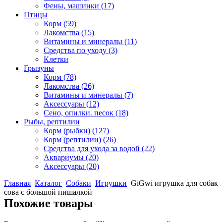
Фены, машинки
(17)
Птицы
Корм
(59)
Лакомства
(15)
Витамины и минералы
(11)
Средства по уходу
(3)
Клетки
Грызуны
Корм
(78)
Лакомства
(26)
Витамины и минералы
(7)
Аксессуары
(12)
Сено, опилки. песок
(18)
Рыбы, рептилии
Корм (рыбки)
(127)
Корм (рептилии)
(26)
Средства для ухода за водой
(22)
Аквариумы
(20)
Аксессуары
(20)
Главная
Каталог
Собаки
Игрушки
GiGwi игрушка для собак
сова с большой пишалкой
Похожие товары