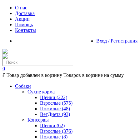
О нас
Доставка
Акции
Помощь
Контакты
Вход / Регистрация
0
₽
Товар добавлен в корзину
Товаров в корзине
на сумму
Собаки
Сухие корма
Щенки
(222)
Взрослые
(575)
Пожилые
(48)
ВетДиета
(93)
Консервы
Щенки
(62)
Взрослые
(376)
Пожилые
(8)