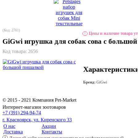
(Код: 2761)
Цены и наличие товара ут
!
GiGwi игрушка для собак сова с большо
Код товара:
2656
Характеристик
Бренд:
GiGwi
© 2015 - 2021 Компания Pet-Market
Интернет-магазин зоотоваров
+7 (391) 294-94-74
г. Красноярск, ул. Киренского 33
О нас
Акции
Доставка
Контакты