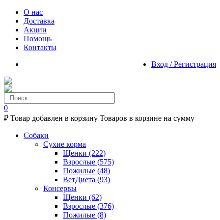
О нас
Доставка
Акции
Помощь
Контакты
Вход / Регистрация
0
₽
Товар добавлен в корзину
Товаров в корзине
на сумму
Собаки
Сухие корма
Щенки
(222)
Взрослые
(575)
Пожилые
(48)
ВетДиета
(93)
Консервы
Щенки
(62)
Взрослые
(376)
Пожилые
(8)