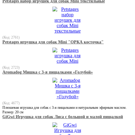
Petstages набор игрушек для собак Mini текстильные
(Код: 2761)
Petstages игрушка для собак Mini "ОРКА косточка"
(Код: 2723)
Aromadog Мишка с 3-я пищалками «Голубой»
(Код: 4677)
Плюшевая игрушка для собак с 3-я пищалками и натуральным эфирным маслом.
Размер: 20 см
GiGwi Игрушка для собак Лиса с большой и малой пищалкой