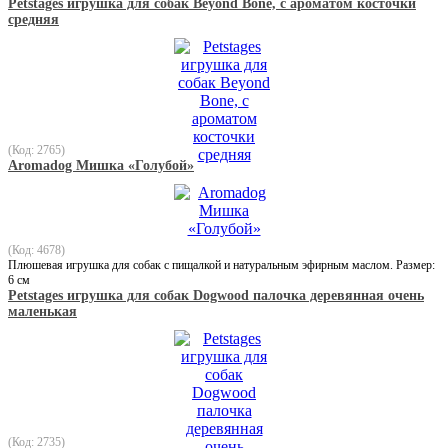
Petstages игрушка для собак Beyond Bone, с ароматом косточки
средняя
(Код: 2765)
Aromadog Мишка «Голубой»
(Код: 4678)
Плюшевая игрушка для собак с пищалкой и натуральным эфирным маслом. Размер:
6 см
Petstages игрушка для собак Dogwood палочка деревянная очень
маленькая
(Код: 2735)