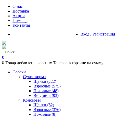
О нас
Доставка
Акции
Помощь
Контакты
Вход / Регистрация
0
₽
Товар добавлен в корзину
Товаров в корзине
на сумму
Собаки
Сухие корма
Щенки
(222)
Взрослые
(575)
Пожилые
(48)
ВетДиета
(93)
Консервы
Щенки
(62)
Взрослые
(376)
Пожилые
(8)