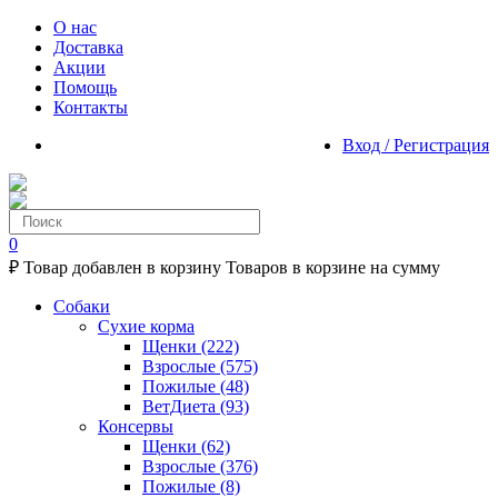
О нас
Доставка
Акции
Помощь
Контакты
Вход / Регистрация
0
₽
Товар добавлен в корзину
Товаров в корзине
на сумму
Собаки
Сухие корма
Щенки
(222)
Взрослые
(575)
Пожилые
(48)
ВетДиета
(93)
Консервы
Щенки
(62)
Взрослые
(376)
Пожилые
(8)