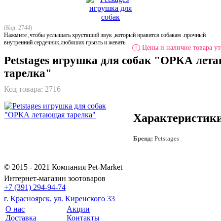
(Код: 2744)
Нажмите ,чтобы услышать хрустяший звук ,который нравится собакам .прочный
внутренний сердечник,любяших грызть и жевать.
Цены и наличие товара ут
!
Petstages игрушка для собак "ОРКА лет
тарелка"
Код товара:
2716
Характеристик
Бренд:
Petstages
© 2015 - 2021 Компания Pet-Market
Интернет-магазин зоотоваров
+7 (391) 294-94-74
г. Красноярск, ул. Киренского 33
О нас
Акции
Доставка
Контакты