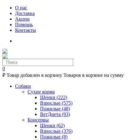
О нас
Доставка
Акции
Помощь
Контакты
0
₽
Товар добавлен в корзину
Товаров в корзине
на сумму
Собаки
Сухие корма
Щенки
(222)
Взрослые
(575)
Пожилые
(48)
ВетДиета
(93)
Консервы
Щенки
(62)
Взрослые
(376)
Пожилые
(8)