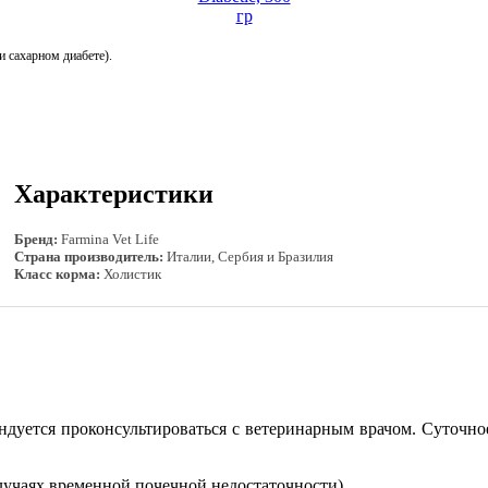
 сахарном диабете).
Характеристики
Бренд:
Farmina Vet Life
Страна производитель:
Италии, Сербия и Бразилия
Класс корма:
Холистик
дуется проконсультироваться с ветеринарным врачом. Суточное
случаях временной почечной недостаточности).