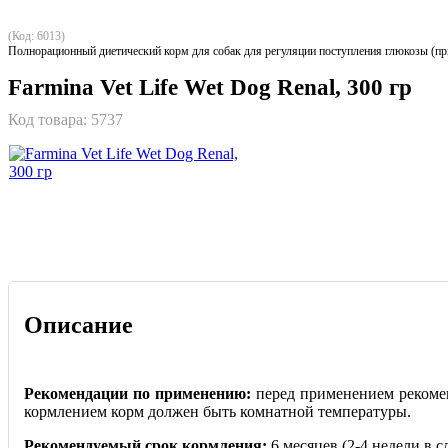
(Код: 6013)
Полнорационный диетический корм для собак для регуляции поступления глюкозы (при
Farmina Vet Life Wet Dog Renal, 300 гр
Код товара:
5737
Описание
Рекомендации по применению:
перед применением рекомен
кормлением корм должен быть комнатной температуры.
Рекомендуемый срок кормления:
6 месяцев (2-4 недели в 