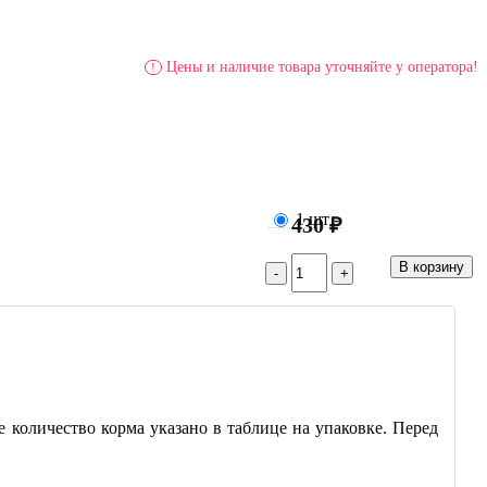
Цены и наличие товара уточняйте у оператора!
!
1 шт
-
430 ₽
 количество корма указано в таблице на упаковке. Перед