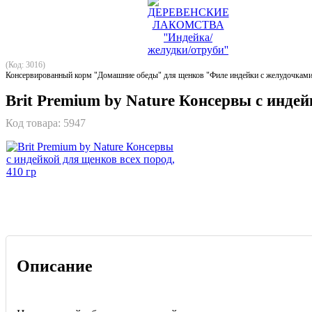
(Код: 3016)
Консервированный корм "Домашние обеды" для щенков "Филе индейки с желудочками
Brit Premium by Nature Консервы с индей
Код товара:
5947
Описание