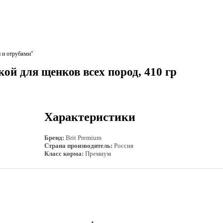
 и отрубями"
кой для щенков всех пород, 410 гр
Характеристики
Бренд:
Brit Premium
Страна производитель:
Россия
Класс корма:
Премиум