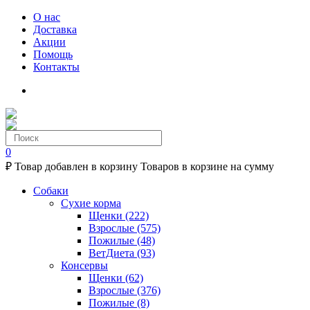
О нас
Доставка
Акции
Помощь
Контакты
0
₽
Товар добавлен в корзину
Товаров в корзине
на сумму
Собаки
Сухие корма
Щенки
(222)
Взрослые
(575)
Пожилые
(48)
ВетДиета
(93)
Консервы
Щенки
(62)
Взрослые
(376)
Пожилые
(8)