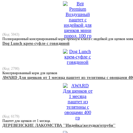
(Код: 5943)
Полнорационный консервированный корм премиум класса с индейкой для щенков мини
Dog Lunch крем-суфле с говядиной
(Код: 2790)
Консервированный корм для щенков
AWARD Для щенков от 1 месяца паштет из телятины с овощами 40
(Код: 6179)
Паштет для щенков от 1 месяца.
ДЕРЕВЕНСКИЕ ЛАКОМСТВА ''Индейка/желудки/отруби''