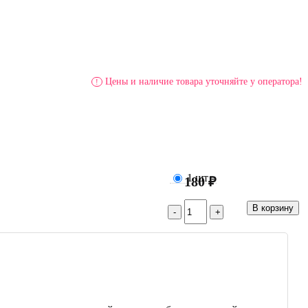
Цены и наличие товара уточняйте у оператора!
!
1 шт
-
180 ₽