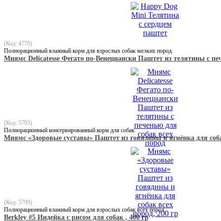
(Код: 4770)
Полнорационный влажный корм для взрослых собак мелких пород.
Мнямс Delicatesse Фегато по-Венециански Паштет из телятины с пе
(Код: 5793)
Полнорационный консервированный корм для собак
Мнямс «Здоровые суставы» Паштет из говядины и ягнёнка для собак
(Код: 5799)
Полнорационный влажный корм для взрослых собак всех пород.
Berkley #5 Индейка с рисом для собак , 400 гр