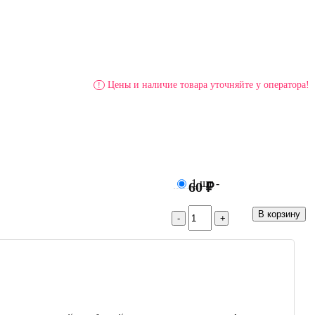
Цены и наличие товара уточняйте у оператора!
!
1 шт
-
60 ₽