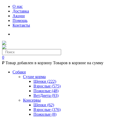
О нас
Доставка
Акции
Помощь
Контакты
0
₽
Товар добавлен в корзину
Товаров в корзине
на сумму
Собаки
Сухие корма
Щенки
(222)
Взрослые
(575)
Пожилые
(48)
ВетДиета
(93)
Консервы
Щенки
(62)
Взрослые
(376)
Пожилые
(8)