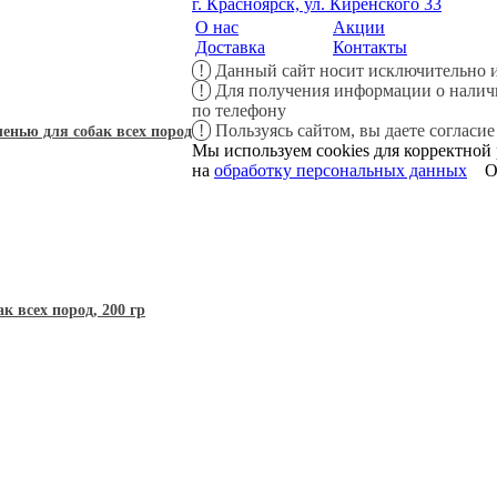
г. Красноярск, ул. Киренского 33
О нас
Акции
Доставка
Контакты
!
Данный сайт носит исключительно и
!
Для получения информации о наличии
по телефону
!
Пользуясь сайтом, вы даете согласие
ченью для собак всех пород
Мы используем cookies для корректной 
на
обработку персональных данных
O
 всех пород, 200 гр