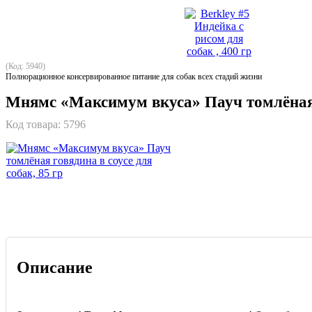
(Код: 5940)
Полнорационное консервированное питание для собак всех стадий жизни
Мнямс «Максимум вкуса» Пауч томлёная г
Код товара:
5796
Описание