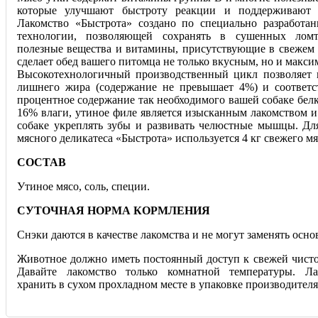
которые улучшают быстроту реакции и поддерживают 
Лакомство «Быстрота» создано по специально разработа
технологии, позволяющей сохранять в сушенных ломт
полезные вещества и витамины, присутствующие в свежем 
сделает обед вашего питомца не только вкусным, но и макс
Высокотехнологичный производственный цикл позволяет 
лишнего жира (содержание не превышает 4%) и соответс
процентное содержание так необходимого вашей собаке белк
16% влаги, утиное филе является изысканным лакомством и
собаке укреплять зубы и развивать челюстные мышцы. Дл
мясного деликатеса «Быстрота» используется 4 кг свежего мя
СОСТАВ
Утиное мясо, соль, специи.
СУТОЧНАЯ НОРМА КОРМЛЕНИЯ
Снэки даются в качестве лакомства и не могут заменять осно
Животное должно иметь постоянный доступ к свежей чисто
Давайте лакомство только комнатной температуры. Ла
хранить в сухом прохладном месте в упаковке производителя