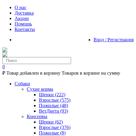
О нас
Доставка
Акции
Помощь
Контакты
Вход / Регистрация
0
₽
Товар добавлен в корзину
Товаров в корзине
на сумму
Собаки
Сухие корма
Щенки
(222)
Взрослые
(575)
Пожилые
(48)
ВетДиета
(93)
Консервы
Щенки
(62)
Взрослые
(376)
Пожилые
(8)