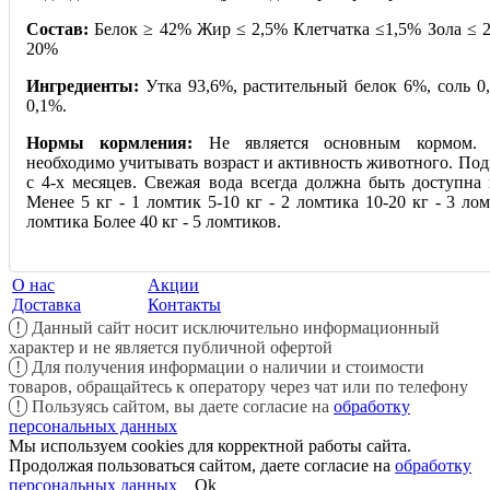
Состав:
Белок ≥ 42% Жир ≤ 2,5% Клетчатка ≤1,5% Зола ≤ 
20%
Ингредиенты:
Утка 93,6%, растительный белок 6%, соль 0,
0,1%.
Нормы кормления:
Не является основным кормом. 
необходимо учитывать возраст и активность животного. Под
с 4-х месяцев. Свежая вода всегда должна быть доступна
Менее 5 кг - 1 ломтик 5-10 кг - 2 ломтика 10-20 кг - 3 лом
ломтика Более 40 кг - 5 ломтиков.
О нас
Акции
Доставка
Контакты
!
Данный сайт носит исключительно информационный
характер и не является публичной офертой
!
Для получения информации о наличии и стоимости
товаров, обращайтесь к оператору через чат или по телефону
!
Пользуясь сайтом, вы даете согласие на
обработку
персональных данных
Мы используем cookies для корректной работы сайта.
Продолжая пользоваться сайтом, даете согласие на
обработку
персональных данных
Ok