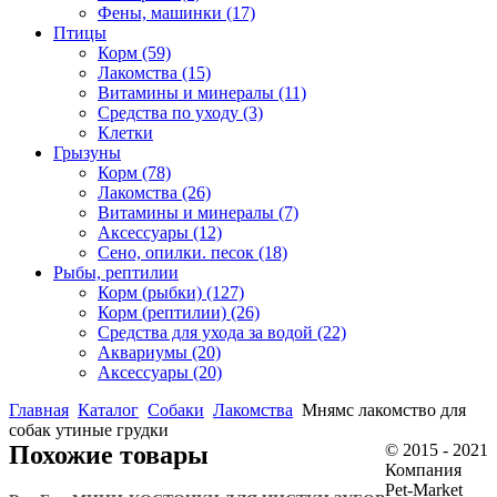
Фены, машинки
(17)
Птицы
Корм
(59)
Лакомства
(15)
Витамины и минералы
(11)
Средства по уходу
(3)
Клетки
Грызуны
Корм
(78)
Лакомства
(26)
Витамины и минералы
(7)
Аксессуары
(12)
Сено, опилки. песок
(18)
Рыбы, рептилии
Корм (рыбки)
(127)
Корм (рептилии)
(26)
Средства для ухода за водой
(22)
Аквариумы
(20)
Аксессуары
(20)
Главная
Каталог
Собаки
Лакомства
Мнямс лакомство для
собак утиные грудки
Похожие товары
© 2015 - 2021
Компания
Pet-Market