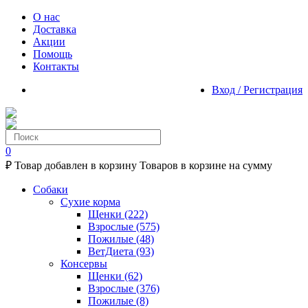
О нас
Доставка
Акции
Помощь
Контакты
Вход / Регистрация
0
₽
Товар добавлен в корзину
Товаров в корзине
на сумму
Собаки
Сухие корма
Щенки
(222)
Взрослые
(575)
Пожилые
(48)
ВетДиета
(93)
Консервы
Щенки
(62)
Взрослые
(376)
Пожилые
(8)