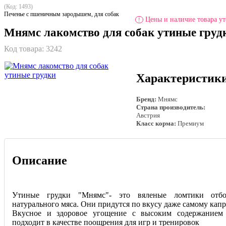
(Код: 1493)
Печенье с пшеничным зародышем, для собак
Цены и наличие товара ут
!
Мнямс лакомство для собак утиные груд
Код товара:
3242
Характеристик
Бренд:
Мнямс
Страна производитель:
Австрия
Класс корма:
Премиум
Описание
Утиные грудки "Мнямс"- это вяленые ломтики отб
натурального мяса. Они придутся по вкусу даже самому кап
Вкусное и здоровое угощение с высоким содержанием 
подходит в качестве поощрения для игр и тренировок