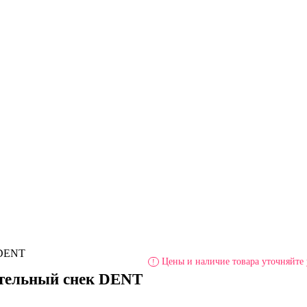
 DENT
Цены и наличие товара уточняйте 
!
ательный снек DENT