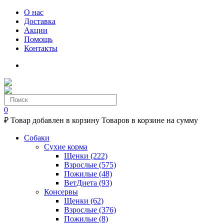
О нас
Доставка
Акции
Помощь
Контакты
0
₽
Товар добавлен в корзину
Товаров в корзине
на сумму
Собаки
Сухие корма
Щенки
(222)
Взрослые
(575)
Пожилые
(48)
ВетДиета
(93)
Консервы
Щенки
(62)
Взрослые
(376)
Пожилые
(8)