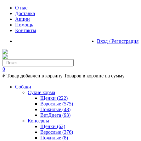
О нас
Доставка
Акции
Помощь
Контакты
Вход / Регистрация
0
₽
Товар добавлен в корзину
Товаров в корзине
на сумму
Собаки
Сухие корма
Щенки
(222)
Взрослые
(575)
Пожилые
(48)
ВетДиета
(93)
Консервы
Щенки
(62)
Взрослые
(376)
Пожилые
(8)