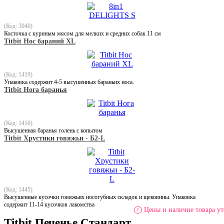
(Код: 3040)
Косточка с куриным мясом для мелких и средних собак 11 см
Titbit Нос бараний XL
(Код: 1419)
Упаковка содержит 4-5 высушенных бараньих носа.
Titbit Нога баранья
(Код: 1416)
Высушенная баранья голень с копытом
Titbit Хрустики говяжьи - Б2-L
(Код: 1445)
Высушенные кусочки говяжьих носогубных складок и щековины. Упаковка
содержит 11-14 кусочков лакомства
Цены и наличие товара ут
!
Titbit Печенье Стандарт