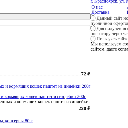
г. Красноярск, ул.
О нас
Доставка
!
Данный сайт но
публичной оферто
!
Для получения 
оператору через ч
!
Пользуясь сайто
Мы используем coo
сайтом, даете согл
72 ₽
 и кормящих кошек паштет из индейки 200г
еменных и кормящих кошек паштет из индейки.
220 ₽