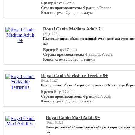
Бренд:
Royal Canin
Страна производитель:
Франция/Россия
Класс корма:
Супер премиум
Royal Canin Medium Adult 7+
(Код:
1021
)
Полнорационный сбалансированный сухой корм для стареющих с
лет.
Бренд:
Royal Canin
Страна производитель:
Франция/Россия
Класс корма:
Супер премиум
Royal Canin Yorkshire Terrier 8+
(Код:
1022
)
Полнорационный сухой корм для взрослых собак породы Йоркш
Бренд:
Royal Canin
Страна производитель:
Франция/Россия
Класс корма:
Супер премиум
Royal Canin Maxi Adult 5+
(Код:
1032
)
Полнорационный cбалансированный сухой корм для взрослых с
лет.