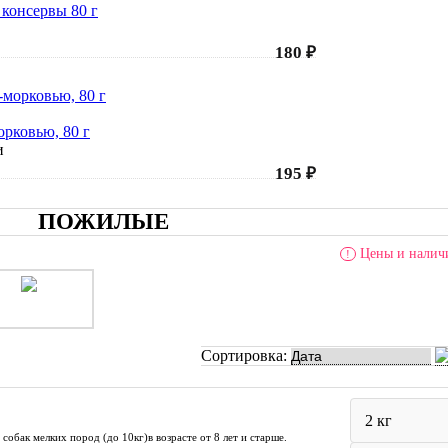
 консервы 80 г
180 ₽
орковью, 80 г
и
195 ₽
ПОЖИЛЫЕ
Цены и наличи
!
Сортировка:
2 кг
бак мелких пород (до 10кг)в возрасте от 8 лет и старше.