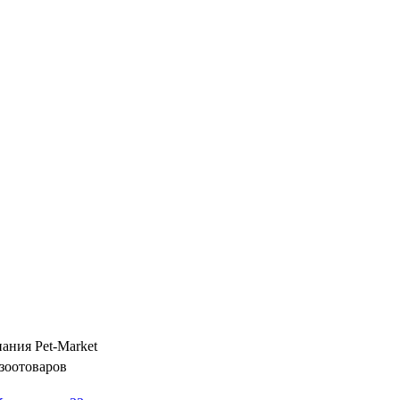
ания Pet-Market
зоотоваров