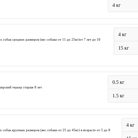
4 кг
4 кг
обак средних размеров (вес собаки от 11 до 25кг)от 7 лет до 10
15 кг
0.5 кг
ирский терьер старше 8 лет
1.5 кг
4 кг
обак крупных размеров (вес собаки от 25 до 45кг) в возрасте от 5 до 8