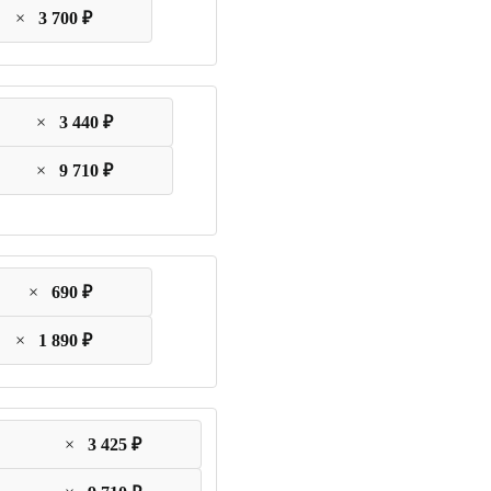
×
3 700 ₽
×
3 440 ₽
×
9 710 ₽
×
690 ₽
×
1 890 ₽
×
3 425 ₽