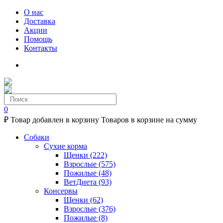
О нас
Доставка
Акции
Помощь
Контакты
0
₽
Товар добавлен в корзину
Товаров в корзине
на сумму
Собаки
Сухие корма
Щенки
(222)
Взрослые
(575)
Пожилые
(48)
ВетДиета
(93)
Консервы
Щенки
(62)
Взрослые
(376)
Пожилые
(8)