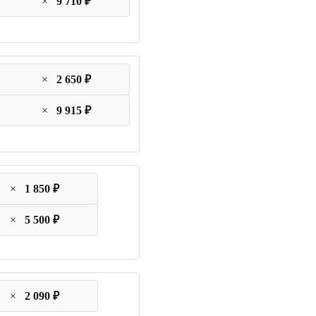
×
9 710 ₽
×
2 650 ₽
×
9 915 ₽
×
1 850 ₽
×
5 500 ₽
×
2 090 ₽