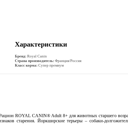
Характеристики
Бренд:
Royal Canin
Страна производитель:
Франция/Россия
Класс корма:
Супер премиум
 Рацион ROYAL CANIN® Adult 8+ для животных старшего возрас
знаков старения. Йоркширские терьеры – собаки-долгожители