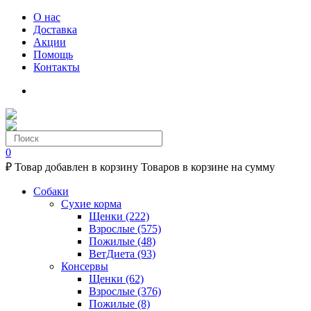
О нас
Доставка
Акции
Помощь
Контакты
0
₽
Товар добавлен в корзину
Товаров в корзине
на сумму
Собаки
Сухие корма
Щенки
(222)
Взрослые
(575)
Пожилые
(48)
ВетДиета
(93)
Консервы
Щенки
(62)
Взрослые
(376)
Пожилые
(8)