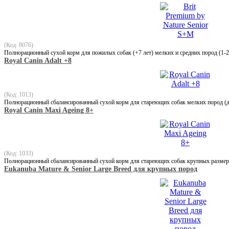
(Код: 8076)
Полнорационный сухой корм для пожилых собак (+7 лет) мелких и средних пород (1-2
Royal Canin Adalt +8
(Код: 1013)
Полнорационный сбалансированный сухой корм для стареющих собак мелких пород (до 
Royal Canin Maxi Ageing 8+
(Код: 1033)
Полнорационный сбалансированный сухой корм для стареющих собак крупных размеров (
Eukanuba Mature & Senior Large Breed для крупных пород