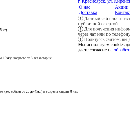
г. Красноярск, ул. Киренс
О нас
Акции
Доставка
Контак
!
Данный сайт носит ис
публичной офертой
!
Для получения информа
5 кг)
через чат или по телефон
!
Пользуясь сайтом, вы 
Мы используем cookies дл
даете согласие на
обработ
10кг)в возрасте от 8 лет и старше.
вес собаки от 25 до 45кг) в возрасте старше 8 лет.