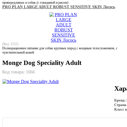
привередливых и собак (c говядиной и рисом)
PRO PLAN LARGE ADULT ROBUST SENSITIVE SKIN Лосось
(Код: 2232)
Полнорационное питание для собак крупных пород с мощным телосложением, с
чувствительной кожей
Monge Dog Speciality Adult
Код товара:
1666
Хар
Бренд:
Страна
Класс 