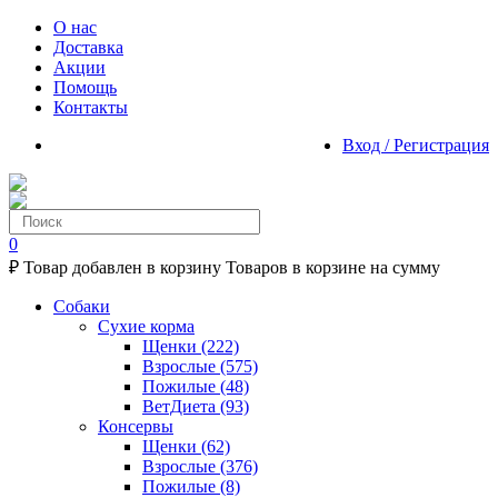
О нас
Доставка
Акции
Помощь
Контакты
Вход / Регистрация
0
₽
Товар добавлен в корзину
Товаров в корзине
на сумму
Собаки
Сухие корма
Щенки
(222)
Взрослые
(575)
Пожилые
(48)
ВетДиета
(93)
Консервы
Щенки
(62)
Взрослые
(376)
Пожилые
(8)