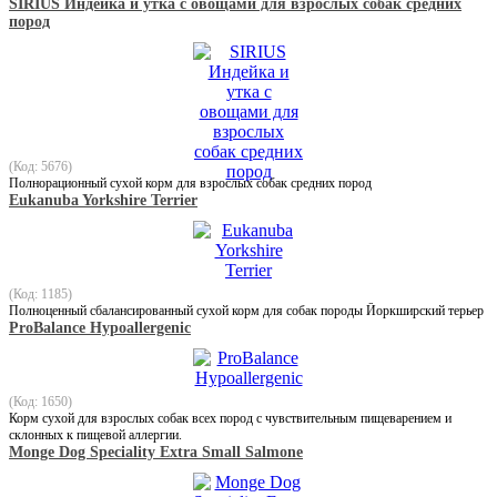
SIRIUS Индейка и утка с овощами для взрослых собак средних
пород
(Код: 5676)
Полнорационный сухой корм для взрослых собак средних пород
Eukanuba Yorkshire Terrier
(Код: 1185)
Полноценный сбалансированный сухой корм для собак породы Йоркширский терьер
ProBalance Hypoallergenic
(Код: 1650)
Корм сухой для взрослых собак всех пород с чувствительным пищеварением и
склонных к пищевой аллергии.
Monge Dog Speciality Extra Small Salmone