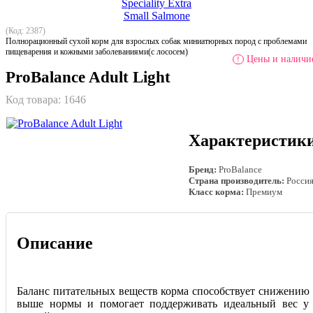
(Код: 2387)
Полнорационный сухой корм для взрослых собак миниатюрных пород с проблемами
пищеварения и кожными заболеваниями(с лососем)
Цены и наличие
!
ProBalance Adult Light
Код товара:
1646
Характеристик
Бренд:
ProBalance
Страна производитель:
Росси
Класс корма:
Премиум
Описание
Баланс питательных веществ корма способствует снижению в
выше нормы и помогает поддерживать идеальный вес у 