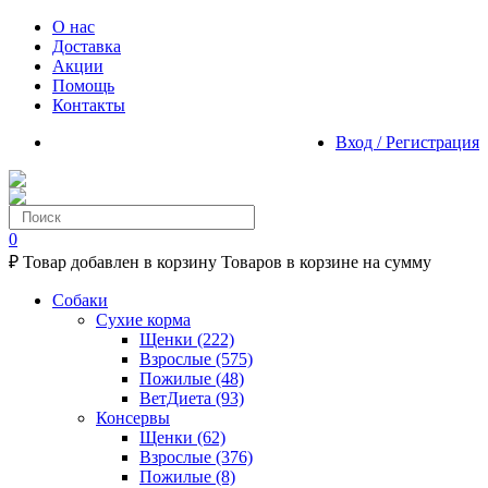
О нас
Доставка
Акции
Помощь
Контакты
Вход / Регистрация
0
₽
Товар добавлен в корзину
Товаров в корзине
на сумму
Собаки
Сухие корма
Щенки
(222)
Взрослые
(575)
Пожилые
(48)
ВетДиета
(93)
Консервы
Щенки
(62)
Взрослые
(376)
Пожилые
(8)