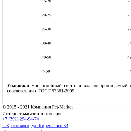
15-20
2
20-25
2
25-30
2
30-40
3
40-50
4
> 50
Упаковка:
многослойный свето- и влагонепроницаемый 
соответствии с ГОСТ 53361-2009
© 2015 - 2021 Компания Pet-Market
Интернет-магазин зоотоваров
+7 (391) 294-94-74
г. Красноярск, ул. Киренского 33