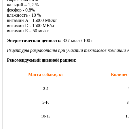
кальций – 1,2 %
фосфор - 0,8%
влажность - 10 %
витамин А - 15000 МЕ/кг
витамин D - 1500 МЕ/кг
витамин Е – 50 мг/кг
Энергетическая ценность:
337 ккал / 100 г
Рецептуры разработаны при участии технологов компании All
Рекомендуемый дневной рацион:
Масса собаки, кг
Количест
2-5
5-10
8
10-15
1