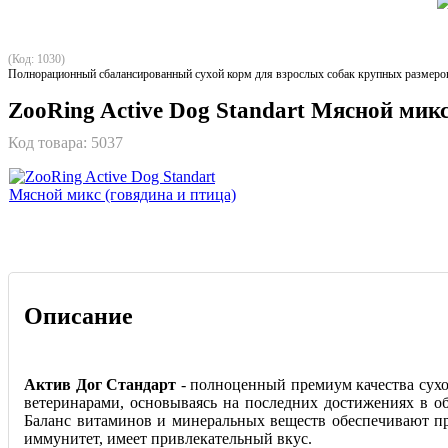
(Код: 1030)
Полнорационный сбалансированный сухой корм для взрослых собак крупных размеров (
ZooRing Active Dog Standart Мясной микс
Код товара:
5037
Описание
Актив Дог Стандарт
- полноценный премиум качества сухо
ветеринарами, основываясь на последних достижениях в о
Баланс витаминов и минеральных веществ обеспечивают пр
иммунитет, имеет привлекательный вкус.