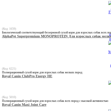
(Код: 1659)
Биологический соответствующий беззерновой сухой корм для взрослых собак всех по
AlphaPet Superpremium MONOPROTEIN Для взрослых собак мелки
(Код: 6221)
Полнорационный сухой корм для взрослых собак мелких пород
Royal Canin ClubPro Energy HE
(Код: 5010)
Полнорационный сухой корм для взрослых собак всех пород с высокой активностью
Royal Canin Maxi Joint Care