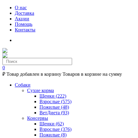
О нас
Доставка
Акции
Помощь
Контакты
0
₽
Товар добавлен в корзину
Товаров в корзине
на сумму
Собаки
Сухие корма
Щенки
(222)
Взрослые
(575)
Пожилые
(48)
ВетДиета
(93)
Консервы
Щенки
(62)
Взрослые
(376)
Пожилые
(8)