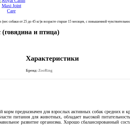
вес собаки от 25 до 45 кг)в возрасте старше 15 месяцев, с повышенной чувствительнос
 (говядина и птица)
Характеристики
Бренд:
ZooRing
й корм предназначен для взрослых активных собак средних и к
бласти питания для животных, обладает высокой питательност
авильное развитие организма. Хорошо сбалансированный соста