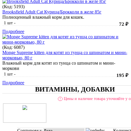
(Код:
5193
)
Brooksfield Adult Cat Курица/Брокколи в желе 85г
Полноценный влажный корм для кошек.
1 шт
-
72 ₽
Подробнее
(Код:
6087
)
Monge Supreme kitten для котят из тунца со шпинатом и мини-
морковью, 80 г
Влажный корм для котят из тунца со шпинатом и мини-
моркови
1 шт
-
195 ₽
Подробнее
ВИТАМИНЫ, ДОБАВКИ
Цены и наличие товара уточняйте у о
!
Сортировка:
Количес