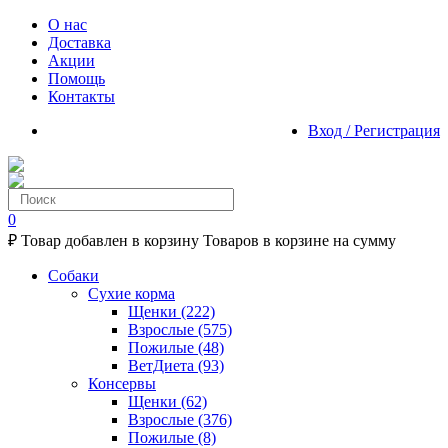
О нас
Доставка
Акции
Помощь
Контакты
Вход / Регистрация
0
₽
Товар добавлен в корзину
Товаров в корзине
на сумму
Собаки
Сухие корма
Щенки
(222)
Взрослые
(575)
Пожилые
(48)
ВетДиета
(93)
Консервы
Щенки
(62)
Взрослые
(376)
Пожилые
(8)