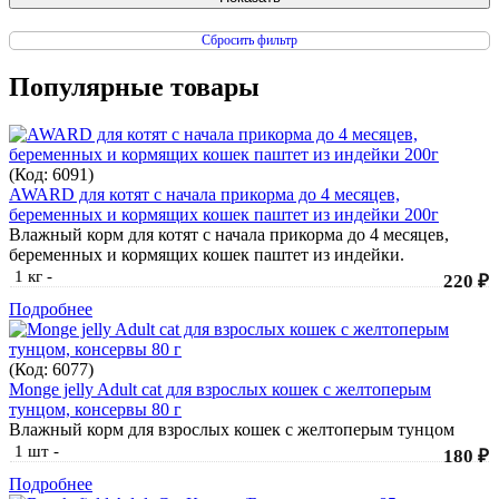
Сбросить фильтр
Популярные товары
(Код:
6091
)
AWARD для котят с начала прикорма до 4 месяцев,
беременных и кормящих кошек паштет из индейки 200г
Влажный корм для котят с начала прикорма до 4 месяцев,
беременных и кормящих кошек паштет из индейки.
1 кг
-
220 ₽
Подробнее
(Код:
6077
)
Monge jelly Adult cat для взрослых кошек с желтоперым
тунцом, консервы 80 г
Влажный корм для взрослых кошек с желтоперым тунцом
1 шт
-
180 ₽
Подробнее