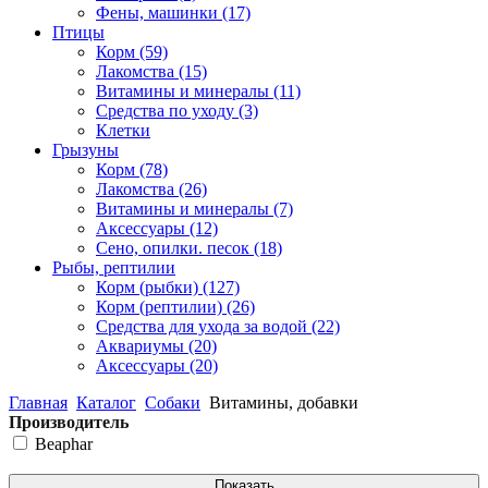
Фены, машинки
(17)
Птицы
Корм
(59)
Лакомства
(15)
Витамины и минералы
(11)
Средства по уходу
(3)
Клетки
Грызуны
Корм
(78)
Лакомства
(26)
Витамины и минералы
(7)
Аксессуары
(12)
Сено, опилки. песок
(18)
Рыбы, рептилии
Корм (рыбки)
(127)
Корм (рептилии)
(26)
Средства для ухода за водой
(22)
Аквариумы
(20)
Аксессуары
(20)
Главная
Каталог
Собаки
Витамины, добавки
Производитель
Beaphar