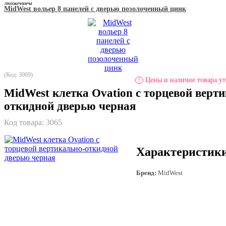
движением.
MidWest вольер 8 панелей с дверью позолоченный цинк
(Код: 3069)
Цены и наличие товара ут
!
MidWest клетка Ovation с торцевой верт
откидной дверью черная
Код товара:
3065
Характеристик
Бренд:
MidWest