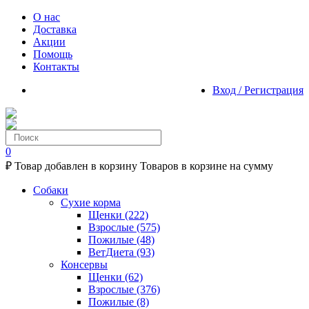
О нас
Доставка
Акции
Помощь
Контакты
Вход / Регистрация
0
₽
Товар добавлен в корзину
Товаров в корзине
на сумму
Собаки
Сухие корма
Щенки
(222)
Взрослые
(575)
Пожилые
(48)
ВетДиета
(93)
Консервы
Щенки
(62)
Взрослые
(376)
Пожилые
(8)