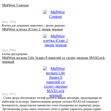
MidWest Contour
(Код: 5256)
Клетка для домашних животных с двумя дверьми
MidWest клетка iCrate 2 двери черная
(Код: 3066)
клетки двухдверные
MidWest вольер Life Stages 8 панелей со сплит-дверью MAXLock
черный
(Код: 3071)
. Сплит-дверь обеспечивает легкий доступ к вашим питомцам, предотвращая их
выбегание из вольера. Запатентованная дверная система MAXLock повышает
безопасность, предоставляя множество точек блокировки по периметру двери.
Эргономичная ручка-замок позволяет легко и удобно управлять дверью одним