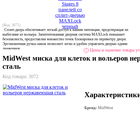
(Код: 3071)
. Сплит-дверь обеспечивает легкий доступ к вашим питомцам, предотвращая их
выбегание из вольера. Запатентованная дверная система MAXLock повышает
безопасность, предоставляя множество точек блокировки по периметру двери.
Эргономичная ручка-замок позволяет легко и удобно управлять дверью одним
движением.
Цены и наличие товара ут
!
MidWest миска для клеток и вольеров н
сталь
Код товара:
3072
Характеристик
Бренд:
MidWest