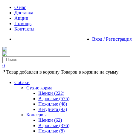
О нас
Доставка
Акции
Помощь
Контакты
Вход / Регистрация
0
₽
Товар добавлен в корзину
Товаров в корзине
на сумму
Собаки
Сухие корма
Щенки
(222)
Взрослые
(575)
Пожилые
(48)
ВетДиета
(93)
Консервы
Щенки
(62)
Взрослые
(376)
Пожилые
(8)