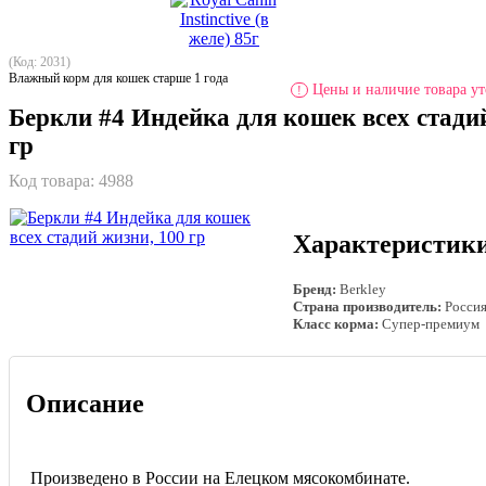
(Код: 2031)
Влажный корм для кошек старше 1 года
Цены и наличие товара ут
!
Беркли #4 Индейка для кошек всех стади
гр
Код товара:
4988
Характеристик
Бренд:
Berkley
Страна производитель:
Росси
Класс корма:
Супер-премиум
Описание
Произведено в России на Елецком мясокомбинате.