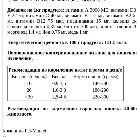
Добавок на 1кг продукта:
витамин А 3000 МЕ, витамин D3
E 22 мг, витамин С 40 мг, витамин В1 12 мг, витамин В2 6
мг, витамин В12 75 мкг, ниацинамид 15 мг, кальция д-
фолиевая кислота 0,35 мг, биотин 300 мкг, холина хлорид 70
марганец 1,4 мг, йод 0,75 мг, медь 1 мг.
Энергетическая ценность в 100 г продукта:
101,0 ккал.
Полнорационное консервированное питание для кошек вс
из индейки.
Рекомендации по кормлению котят (грамм в день):
Возраст (недель)
Вес, кг
Норма в день (грамм)
10
0,9-1,5
140-240
20
1,6-3,0
180-290
>30
2,5-4,5
220-300
Рекомендации по кормлению взрослых кошек: 40-60
животного.
Компания Pet-Market