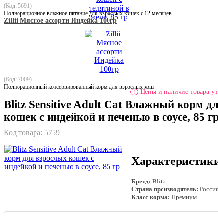
(Код: 5691)
Полнорационное влажное питание для взрослых кошек с 12 месяцев
Zillii Мясное ассорти Индейка 100гр
(Код: 7009)
Полнорационный консервированный корм для взрослых кош
Цены и наличие товара ут
!
Blitz Sensitive Adult Cat Влажный корм д
кошек с индейкой и печенью в соусе, 85 г
Код товара:
5759
Характеристик
Бренд:
Blitz
Страна производитель:
Росси
Класс корма:
Премиум