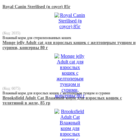
Royal Canin Sterilised (в соусе) 85г
(Код: 2035)
Влажный корм для стерилизованных кошек
Monge jelly Adult cat для взрослых кошек с желтоперым тунцом и
сурими, консервы 80 г
(Код: 6075)
Влажный корм для взрослых кошек с желтоперым тунцом и сурими
Brooksfield Adult Cat Влажный корм для взрослых кошек с
телятиной в желе, 85 гр