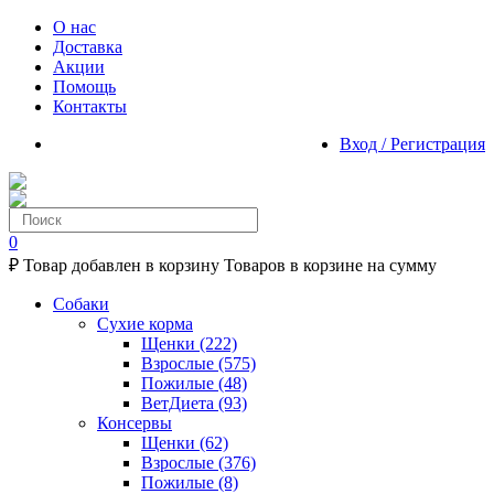
О нас
Доставка
Акции
Помощь
Контакты
Вход / Регистрация
0
₽
Товар добавлен в корзину
Товаров в корзине
на сумму
Собаки
Сухие корма
Щенки
(222)
Взрослые
(575)
Пожилые
(48)
ВетДиета
(93)
Консервы
Щенки
(62)
Взрослые
(376)
Пожилые
(8)