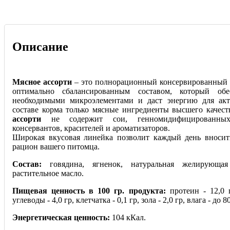
Описание
Мясное ассорти
– это полнорационный консервированный 
оптимально сбалансированным составом, который обе
необходимыми микроэлементами и даст энергию для ак
составе корма только мясные ингредиенты высшего качес
ассорти
не содержит сои, генномидифицированных 
консервантов, красителей и ароматизаторов.
Широкая вкусовая линейка позволит каждый день вносит
рацион вашего питомца.
Состав:
говядина, ягненок, натуральная желирующая 
растительное масло.
Пищевая ценность в 100 гр. продукта:
протеин - 12,0 г
углеводы - 4,0 гр, клетчатка - 0,1 гр, зола - 2,0 гр, влага - до 8
Энергетическая ценность:
104 кКал.