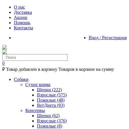
О нас
Доставка
Акции
Помощь
Контакты
Вход / Регистрация
0
₽
Товар добавлен в корзину
Товаров в корзине
на сумму
Собаки
Сухие корма
Щенки
(222)
Взрослые
(575)
Пожилые
(48)
ВетДиета
(93)
Консервы
Щенки
(62)
Взрослые
(376)
Пожилые
(8)