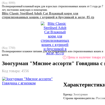
(Код: 8090)
Полнорационный влажный корм для взрослых стерилизованных кошек от 1 года до 7
лет, постоянно живущих в помещении.
Blitz Classic Sterilised Adult Cat Влажный корм для
стерилизованных кошек с курицей и брусникой в желе, 85 гр
(Код: 5760)
Полнорационное влажное питание для кастрированных или стерилизованных кошек и
котов.
Цены и наличие товара ут
!
Зоогурман "Мясное ассорти" Говядина с
Код товара:
4556
Характеристик
Бренд:
Зоогурман
Страна производитель:
Росси