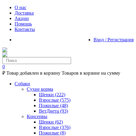
О нас
Доставка
Акции
Помощь
Контакты
Вход / Регистрация
0
₽
Товар добавлен в корзину
Товаров в корзине
на сумму
Собаки
Сухие корма
Щенки
(222)
Взрослые
(575)
Пожилые
(48)
ВетДиета
(93)
Консервы
Щенки
(62)
Взрослые
(376)
Пожилые
(8)