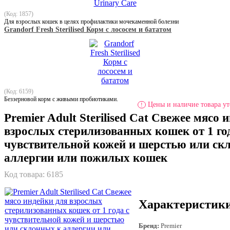
(Код: 1857)
Для взрослых кошек в целях профилактики мочекаменной болезни
Grandorf Fresh Sterilised Корм с лососем и бататом
(Код: 6159)
Беззерновой корм с живыми пробиотиками.
Цены и наличие товара ут
!
Premier Adult Sterilised Cat Свежее мясо 
взрослых стерилизованных кошек от 1 го
чувствительной кожей и шерстью или ск
аллергии или пожилых кошек
Код товара:
6185
Характеристик
Бренд:
Premier