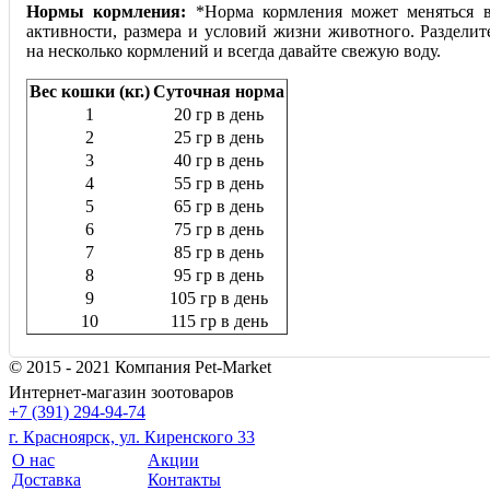
Нормы кормления:
*Норма кормления может меняться в
активности, размера и условий жизни животного. Раздели
на несколько кормлений и всегда давайте свежую воду.
Вес кошки (кг.)
Суточная норма
1
20 гр в день
2
25 гр в день
3
40 гр в день
4
55 гр в день
5
65 гр в день
6
75 гр в день
7
85 гр в день
8
95 гр в день
9
105 гр в день
10
115 гр в день
© 2015 - 2021 Компания Pet-Market
Интернет-магазин зоотоваров
+7 (391) 294-94-74
г. Красноярск, ул. Киренского 33
О нас
Акции
Доставка
Контакты