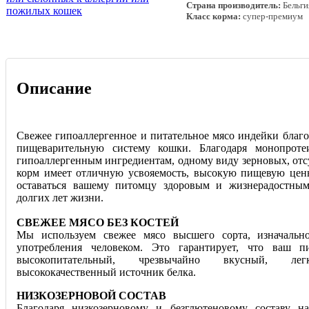
Страна производитель:
Бельги
Класс корма:
супер-премиум
Описание
Свежее гипоаллергенное и питательное мясо индейки благо
пищеварительную систему кошки. Благодаря монопроте
гипоаллергенным ингредиентам, одному виду зерновых, отс
корм имеет отличную усвояемость, высокую пищевую цен
оставаться вашему питомцу здоровым и жизнерадостны
долгих лет жизни.
СВЕЖЕЕ МЯСО БЕЗ КОСТЕЙ
Мы используем свежее мясо высшего сорта, изначальн
употребления человеком. Это гарантирует, что ваш п
высокопитательный, чрезвычайно вкусный, ле
высококачественный источник белка.
НИЗКОЗЕРНОВОЙ СОСТАВ
Благодаря низкозерновому и безглютеновому составу н