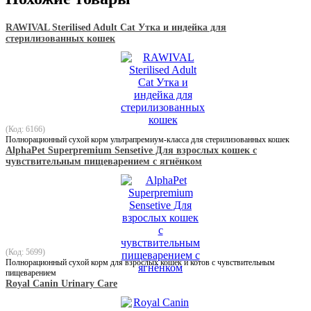
RAWIVAL Sterilised Adult Cat Утка и индейка для
стерилизованных кошек
(Код: 6166)
Полнорационный сухой корм ультрапремиум-класса для стерилизованных кошек
AlphaPet Superpremium Sensetive Для взрослых кошек с
чувствительным пищеварением с ягнёнком
(Код: 5699)
Полнорационный сухой корм для взрослых кошек и котов с чувствительным
пищеварением
Royal Canin Urinary Care