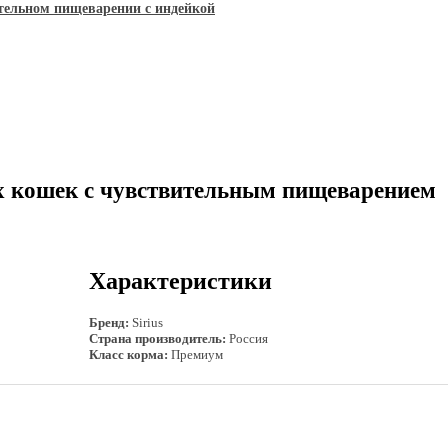
тельном пищеварении с индейкой
х кошек с чувствительным пищеварением
Характеристики
Бренд:
Sirius
Страна производитель:
Россия
Класс корма:
Премиум