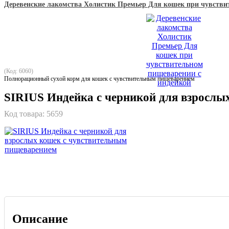
Деревенские лакомства Холистик Премьер Для кошек при чувстви
(Код: 6060)
Полнорационный сухой корм для кошек с чувствительным пищеварением
SIRIUS Индейка с черникой для взрослы
Код товара:
5659
Описание