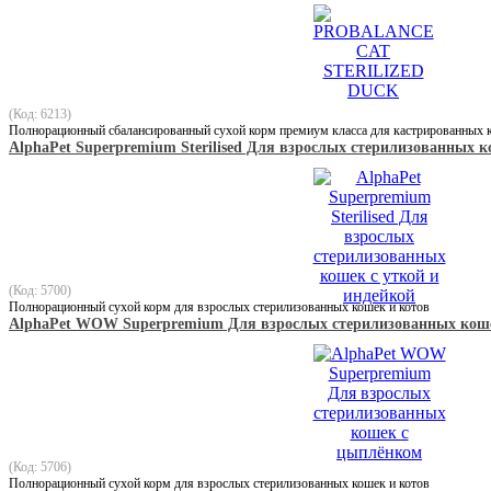
(Код: 6213)
Полнорационный сбалансированный сухой корм премиум класса для кастрированных ко
AlphaPet Superpremium Sterilised Для взрослых стерилизованных к
(Код: 5700)
Полнорационный сухой корм для взрослых стерилизованных кошек и котов
AlphaPet WOW Superpremium Для взрослых стерилизованных кош
(Код: 5706)
Полнорационный сухой корм для взрослых стерилизованных кошек и котов