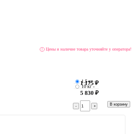
Цены и наличие товара уточняйте у оператора!
!
1.5 кг
-
1 175 ₽
10 кг
-
5 830 ₽