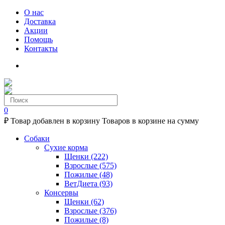
О нас
Доставка
Акции
Помощь
Контакты
0
₽
Товар добавлен в корзину
Товаров в корзине
на сумму
Собаки
Сухие корма
Щенки
(222)
Взрослые
(575)
Пожилые
(48)
ВетДиета
(93)
Консервы
Щенки
(62)
Взрослые
(376)
Пожилые
(8)