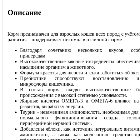
Описание
Корм предназначен для взрослых кошек всех пород с учётом
развития – поддерживает питомца в отличной форме.
Благодаря сочетанию нескольких вкусов, осо
привередам.
Высококачественные мясные ингредиенты обеспечив
насыщение организм а животного.
Формула красоты для шерсти и кожи заботиться об экст
Пребиотики способствуют восстановлению 
микрофлоры кишечника.
В состав корма входят высококачественные б
происхождения с высокой степенью усвояемости.
Жирные кислоты ОМЕГА-3 и ОМЕГА-6 влияют на п
развития, выработку энергии.
Таурин - незаменимая аминокислота, необходимая для 
нормального функционирования сердца, голо
периферийной нервной системы.
Добавлены яблоки, как источник натуральных витами
аминокислот, а также как мочегонное средство п