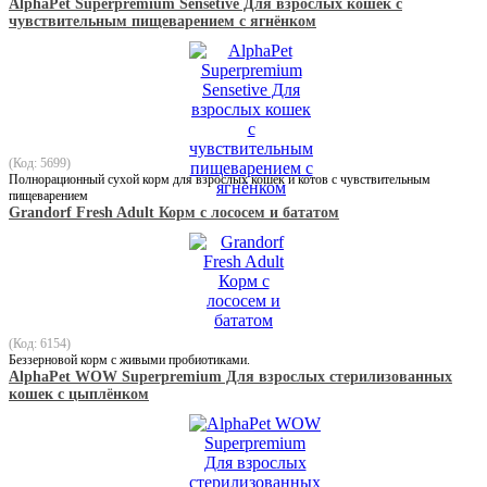
AlphaPet Superpremium Sensetive Для взрослых кошек с
чувствительным пищеварением с ягнёнком
(Код: 5699)
Полнорационный сухой корм для взрослых кошек и котов с чувствительным
пищеварением
Grandorf Fresh Adult Корм с лососем и бататом
(Код: 6154)
Беззерновой корм с живыми пробиотиками.
AlphaPet WOW Superpremium Для взрослых стерилизованных
кошек с цыплёнком