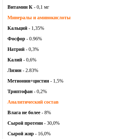
Витамин К
- 0,1 мг
Минералы и аминокислоты
Кальций
- 1,35%
Фосфор
- 0.96%
Натрий
- 0,3%
Калий
- 0,6%
Лизин
- 2.83%
Метионин+цистин
- 1,5%
Триптофан
- 0,2%
Аналитический состав
Влага не более
- 8%
Сырой протеин
- 30,0%
Сырой жир
- 16,0%