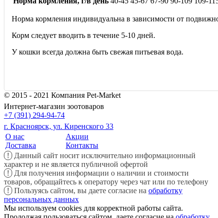
Норма кормления, г/в день
40-45
45-67
67-90
90-109
109-11
Норма кормления индивидуальна в зависимости от подвижн
Корм следует вводить в течение 5-10 дней.
У кошки всегда должна быть свежая питьевая вода.
© 2015 - 2021 Компания Pet-Market
Интернет-магазин зоотоваров
+7 (391) 294-94-74
г. Красноярск, ул. Киренского 33
О нас
Акции
Доставка
Контакты
!
Данный сайт носит исключительно информационный
характер и не является публичной офертой
!
Для получения информации о наличии и стоимости
товаров, обращайтесь к оператору через чат или по телефону
!
Пользуясь сайтом, вы даете согласие на
обработку
персональных данных
Мы используем cookies для корректной работы сайта.
Продолжая пользоваться сайтом, даете согласие на
обработку