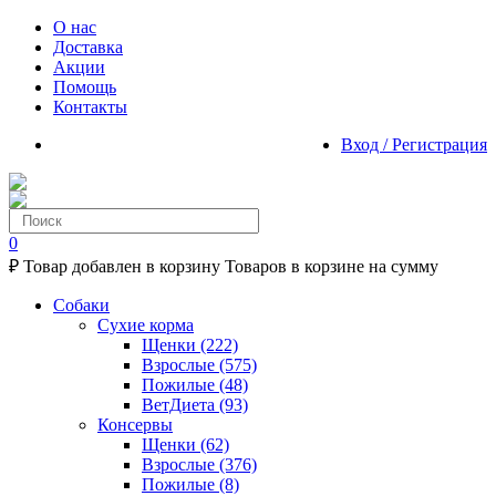
О нас
Доставка
Акции
Помощь
Контакты
Вход / Регистрация
0
₽
Товар добавлен в корзину
Товаров в корзине
на сумму
Собаки
Сухие корма
Щенки
(222)
Взрослые
(575)
Пожилые
(48)
ВетДиета
(93)
Консервы
Щенки
(62)
Взрослые
(376)
Пожилые
(8)