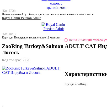
(Код: 5706)
Полнорационный сухой корм для взрослых стерилизованных кошек и котов
Royal Canin Persian Adult
(Код: 1861)
Корм для Персидских кошек старше 12 месяцев
Цены и наличие товара ут
!
ZooRing Turkey&Salmon ADULT CAT Инд
Лосось
Код товара:
5064
Характеристик
Бренд:
ZooRing