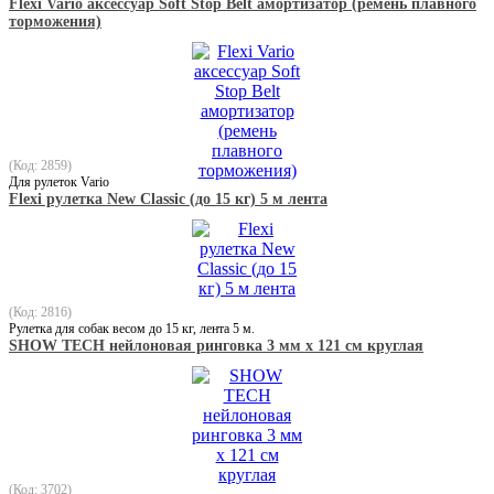
Flexi Vario аксессуар Soft Stop Belt амортизатор (ремень плавного
торможения)
(Код: 2859)
Для рулеток Vario
Flexi рулетка New Classic (до 15 кг) 5 м лента
(Код: 2816)
Рулетка для собак весом до 15 кг, лента 5 м.
SHOW TECH нейлоновая ринговка 3 мм x 121 cм круглая
(Код: 3702)