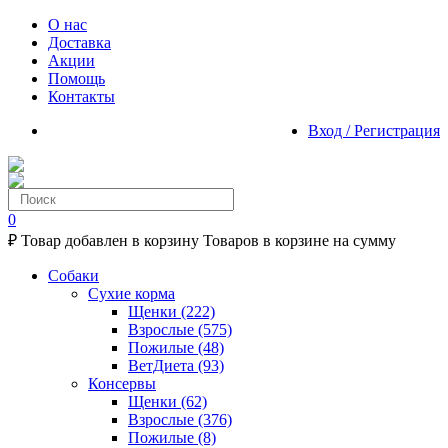
О нас
Доставка
Акции
Помощь
Контакты
Вход / Регистрация
0
₽
Товар добавлен в корзину
Товаров в корзине
на сумму
Собаки
Сухие корма
Щенки
(222)
Взрослые
(575)
Пожилые
(48)
ВетДиета
(93)
Консервы
Щенки
(62)
Взрослые
(376)
Пожилые
(8)